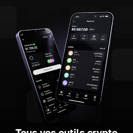
Tous vos outils crypto