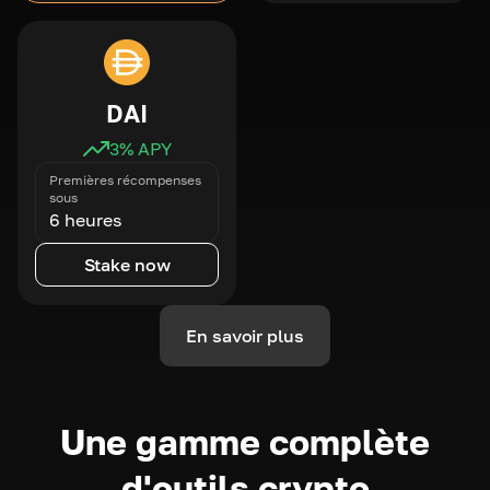
DAI
3
% APY
Premières récompenses
sous
6 heures
Stake now
En savoir plus
Une gamme complète
d'outils crypto