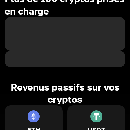
en charge
Revenus passifs sur vos
cryptos
ETH
USDT