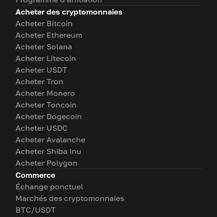
Acheter des cryptomonnaies
Acheter Bitcoin
Acheter Ethereum
Acheter Solana
Acheter Litecoin
Acheter USDT
Acheter Tron
Acheter Monero
Acheter Toncoin
Acheter Dogecoin
Acheter USDC
Acheter Avalanche
Acheter Shiba Inu
Acheter Polygon
Commerce
Échange ponctuel
Marchés des cryptomonnaies
BTC/USDT