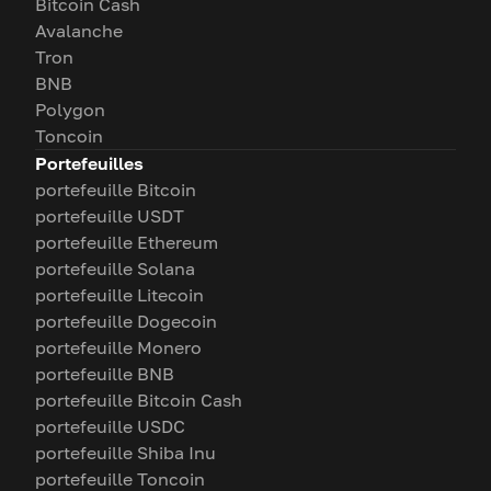
Bitcoin Cash
Avalanche
Tron
BNB
Polygon
Toncoin
Portefeuilles
portefeuille Bitcoin
portefeuille USDT
portefeuille Ethereum
portefeuille Solana
portefeuille Litecoin
portefeuille Dogecoin
portefeuille Monero
portefeuille BNB
portefeuille Bitcoin Cash
portefeuille USDC
portefeuille Shiba Inu
portefeuille Toncoin