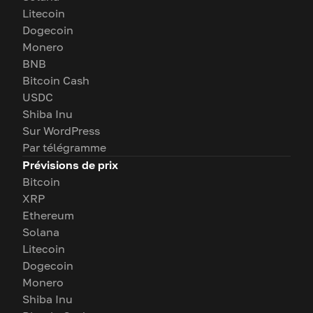
Litecoin
Dogecoin
Monero
BNB
Bitcoin Cash
USDC
Shiba Inu
Sur WordPress
Par télégramme
Prévisions de prix
Bitcoin
XRP
Ethereum
Solana
Litecoin
Dogecoin
Monero
Shiba Inu