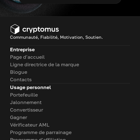
Communauté, Fiabilité, Motivation, Soutien.
Entreprise
Page d'accueil
Ligne directrice de la marque
Blogue
Contacts
Usage personnel
Portefeuille
Jalonnement
Convertisseur
Gagner
Vérificateur AML
Programme de parrainage
Programme d'affiliation