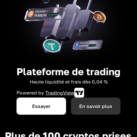
Plateforme de trading
Haute liquidité et frais dès 0,04 %
Powered by
TradingView
Essayer
En savoir plus
Plus de 100 cryptos prises