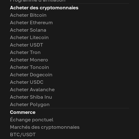
Acheter des cryptomonnaies
Acheter Bitcoin
Acheter Ethereum
Acheter Solana
Acheter Litecoin
Acheter USDT
Acheter Tron
Acheter Monero
Acheter Toncoin
Acheter Dogecoin
Acheter USDC
Acheter Avalanche
Acheter Shiba Inu
Acheter Polygon
Commerce
Échange ponctuel
Marchés des cryptomonnaies
BTC/USDT