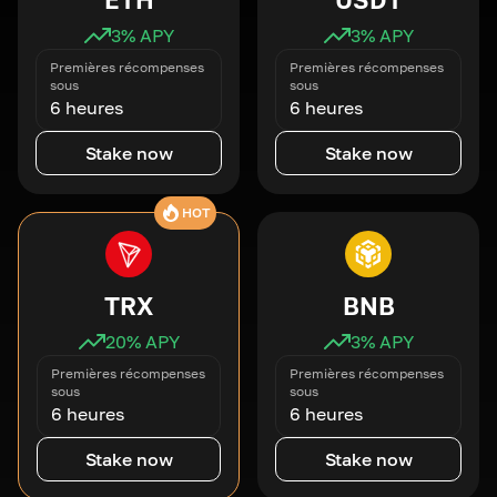
3
% APY
3
% APY
Premières récompenses
Premières récompenses
sous
sous
6 heures
6 heures
Stake now
Stake now
HOT
TRX
BNB
20
% APY
3
% APY
Premières récompenses
Premières récompenses
sous
sous
6 heures
6 heures
Stake now
Stake now