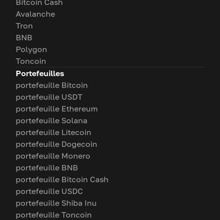
Bitcoin Cash
Avalanche
Tron
BNB
Polygon
Toncoin
Portefeuilles
portefeuille Bitcoin
portefeuille USDT
portefeuille Ethereum
portefeuille Solana
portefeuille Litecoin
portefeuille Dogecoin
portefeuille Monero
portefeuille BNB
portefeuille Bitcoin Cash
portefeuille USDC
portefeuille Shiba Inu
portefeuille Toncoin