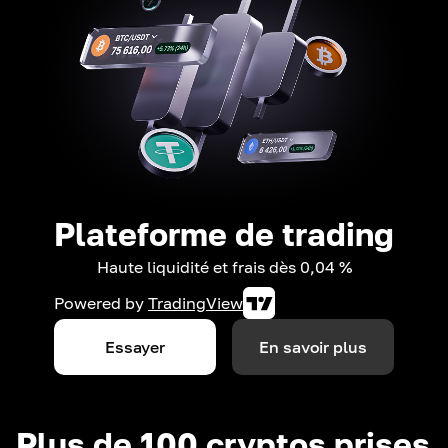
Plateforme de trading
Haute liquidité et frais dès 0,04 %
Powered by
TradingView
Essayer
En savoir plus
Plus de 100 cryptos prises