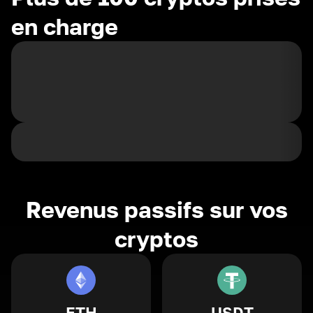
en charge
Revenus passifs sur vos
cryptos
ETH
USDT