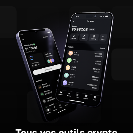
Tous vos outils crypto