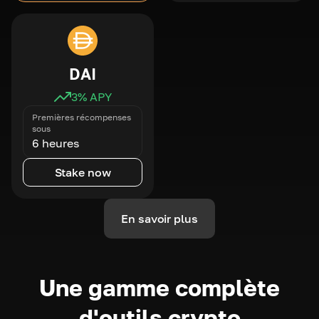
DAI
3
% APY
Premières récompenses
sous
6 heures
Stake now
En savoir plus
Une gamme complète
d'outils crypto