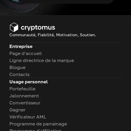
Communauté, Fiabilité, Motivation, Soutien.
Entreprise
Page d'accueil
Ligne directrice de la marque
Blogue
Contacts
Usage personnel
Portefeuille
Jalonnement
Convertisseur
Gagner
Vérificateur AML
Programme de parrainage
Programme d'affiliation