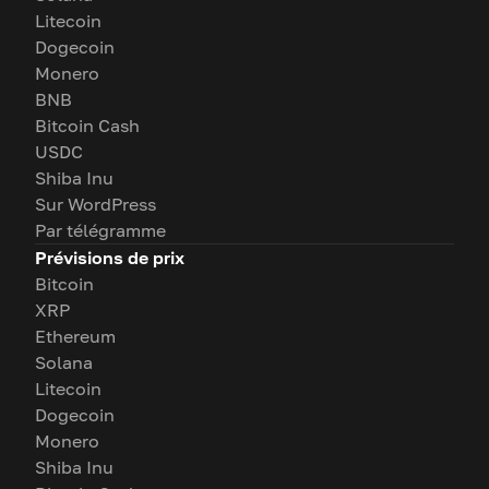
Litecoin
Dogecoin
Monero
BNB
Bitcoin Cash
USDC
Shiba Inu
Sur WordPress
Par télégramme
Prévisions de prix
Bitcoin
XRP
Ethereum
Solana
Litecoin
Dogecoin
Monero
Shiba Inu