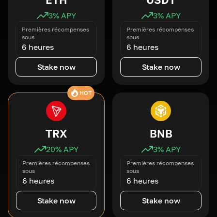
3
% APY
3
% APY
Premières récompenses
Premières récompenses
sous
sous
6 heures
6 heures
Stake now
Stake now
HOT
TRX
BNB
20
% APY
3
% APY
Premières récompenses
Premières récompenses
sous
sous
6 heures
6 heures
Stake now
Stake now