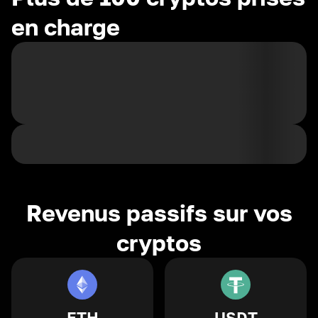
en charge
Revenus passifs sur vos
cryptos
ETH
USDT