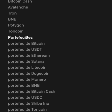
Bitcoin Cash
Avalanche
Tron
BNB
Polygon
Toncoin
Portefeuilles
portefeuille Bitcoin
portefeuille USDT
portefeuille Ethereum
portefeuille Solana
portefeuille Litecoin
portefeuille Dogecoin
portefeuille Monero
portefeuille BNB
portefeuille Bitcoin Cash
portefeuille USDC
portefeuille Shiba Inu
portefeuille Toncoin