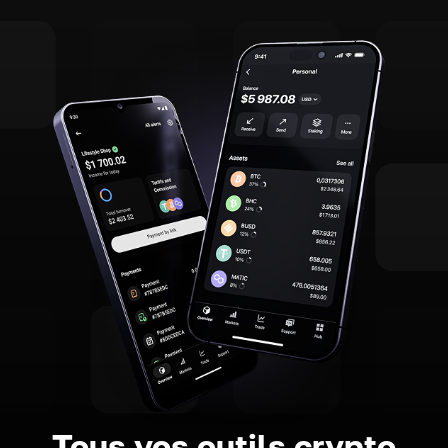
Tous vos outils crypto