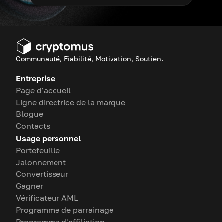
Communauté, Fiabilité, Motivation, Soutien.
Entreprise
Page d'accueil
Ligne directrice de la marque
Blogue
Contacts
Usage personnel
Portefeuille
Jalonnement
Convertisseur
Gagner
Vérificateur AML
Programme de parrainage
Programme d'affiliation