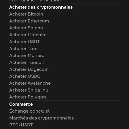
Acheter des cryptomonnaies
Acheter Bitcoin
Acheter Ethereum
Acheter Solana
Acheter Litecoin
Acheter USDT
Acheter Tron
Acheter Monero
Acheter Toncoin
Acheter Dogecoin
Acheter USDC
Acheter Avalanche
Acheter Shiba Inu
Acheter Polygon
Commerce
Échange ponctuel
Marchés des cryptomonnaies
BTC/USDT