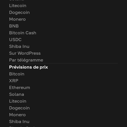
Litecoin
Dogecoin
Monero
BNB
Bitcoin Cash
USDC
Shiba Inu
Sur WordPress
Par télégramme
Prévisions de prix
Bitcoin
XRP
Ethereum
Solana
Litecoin
Dogecoin
Monero
Shiba Inu