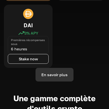
DAI
3
% APY
Premières récompenses
sous
6 heures
Stake now
En savoir plus
Une gamme complète
d'outils crypto