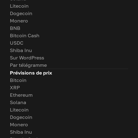
Litecoin
Dogecoin
Monero
BNB
Bitcoin Cash
USDC
Shiba Inu
Sur WordPress
Par télégramme
Prévisions de prix
Bitcoin
XRP
Ethereum
Solana
Litecoin
Dogecoin
Monero
Shiba Inu