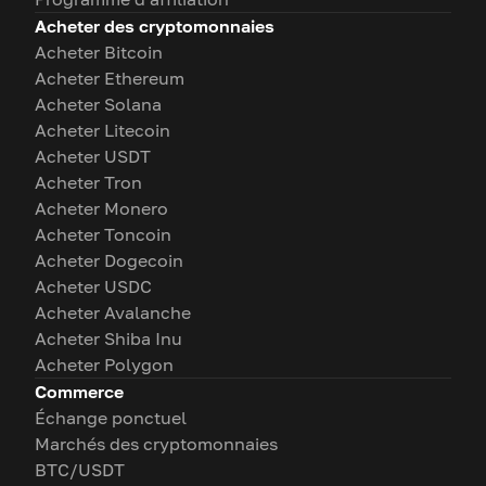
Acheter des cryptomonnaies
Acheter Bitcoin
Acheter Ethereum
Acheter Solana
Acheter Litecoin
Acheter USDT
Acheter Tron
Acheter Monero
Acheter Toncoin
Acheter Dogecoin
Acheter USDC
Acheter Avalanche
Acheter Shiba Inu
Acheter Polygon
Commerce
Échange ponctuel
Marchés des cryptomonnaies
BTC/USDT