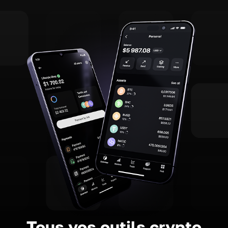
Tous vos outils crypto