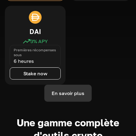
DAI
3
% APY
Premières récompenses
sous
6 heures
Stake now
En savoir plus
Une gamme complète
d'outils crypto