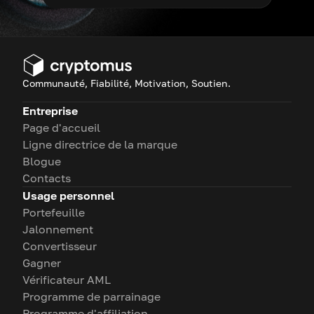
Communauté, Fiabilité, Motivation, Soutien.
Entreprise
Page d'accueil
Ligne directrice de la marque
Blogue
Contacts
Usage personnel
Portefeuille
Jalonnement
Convertisseur
Gagner
Vérificateur AML
Programme de parrainage
Programme d'affiliation