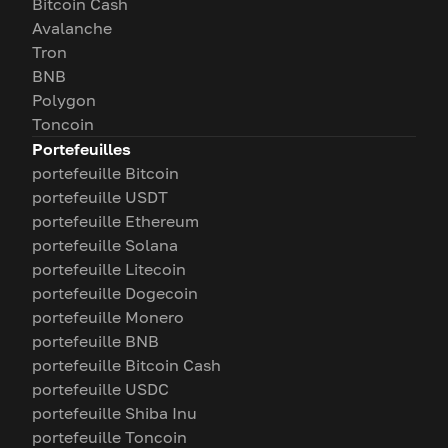
Bitcoin Cash
Avalanche
Tron
BNB
Polygon
Toncoin
Portefeuilles
portefeuille Bitcoin
portefeuille USDT
portefeuille Ethereum
portefeuille Solana
portefeuille Litecoin
portefeuille Dogecoin
portefeuille Monero
portefeuille BNB
portefeuille Bitcoin Cash
portefeuille USDC
portefeuille Shiba Inu
portefeuille Toncoin