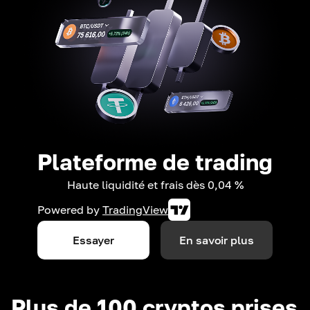
Plateforme de trading
Haute liquidité et frais dès 0,04 %
Powered by
TradingView
Essayer
En savoir plus
Plus de 100 cryptos prises