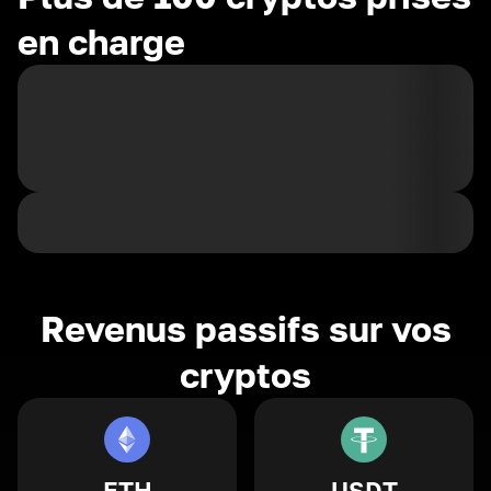
en charge
Revenus passifs sur vos
cryptos
ETH
USDT