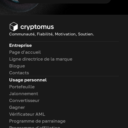
Communauté, Fiabilité, Motivation, Soutien.
Entreprise
Page d'accueil
Ligne directrice de la marque
Blogue
Contacts
Usage personnel
Portefeuille
Jalonnement
Convertisseur
Gagner
Vérificateur AML
Programme de parrainage
Programme d'affiliation