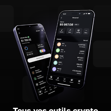
Tous vos outils crypto