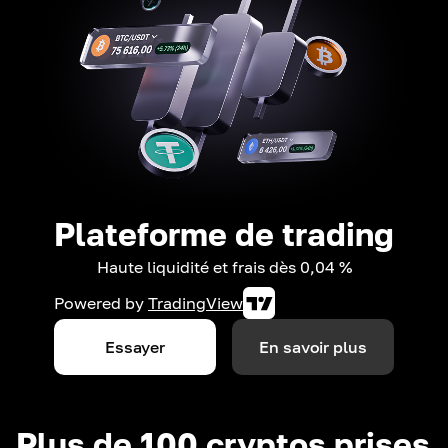
Plateforme de trading
Haute liquidité et frais dès 0,04 %
Powered by
TradingView
Essayer
En savoir plus
Plus de 100 cryptos prises