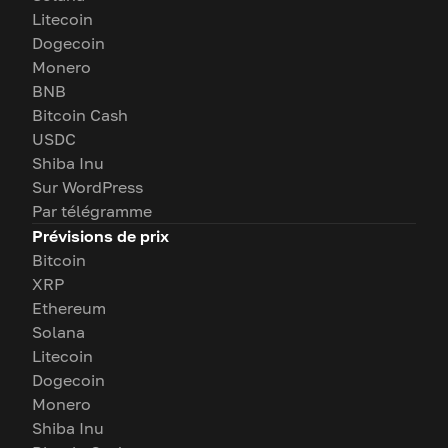
Litecoin
Dogecoin
Monero
BNB
Bitcoin Cash
USDC
Shiba Inu
Sur WordPress
Par télégramme
Prévisions de prix
Bitcoin
XRP
Ethereum
Solana
Litecoin
Dogecoin
Monero
Shiba Inu