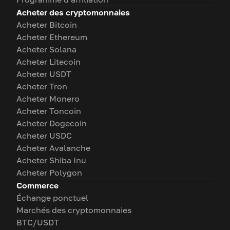
Acheter des cryptomonnaies
Acheter Bitcoin
Acheter Ethereum
Acheter Solana
Acheter Litecoin
Acheter USDT
Acheter Tron
Acheter Monero
Acheter Toncoin
Acheter Dogecoin
Acheter USDC
Acheter Avalanche
Acheter Shiba Inu
Acheter Polygon
Commerce
Échange ponctuel
Marchés des cryptomonnaies
BTC/USDT