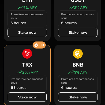
3
% APY
3
% APY
Premières récompenses
Premières récompenses
sous
sous
6 heures
6 heures
Stake now
Stake now
HOT
TRX
BNB
20
% APY
3
% APY
Premières récompenses
Premières récompenses
sous
sous
6 heures
6 heures
Stake now
Stake now