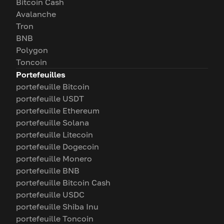
Bitcoin Cash
Avalanche
Tron
BNB
Polygon
Toncoin
Portefeuilles
portefeuille Bitcoin
portefeuille USDT
portefeuille Ethereum
portefeuille Solana
portefeuille Litecoin
portefeuille Dogecoin
portefeuille Monero
portefeuille BNB
portefeuille Bitcoin Cash
portefeuille USDC
portefeuille Shiba Inu
portefeuille Toncoin