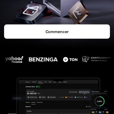
Commencer