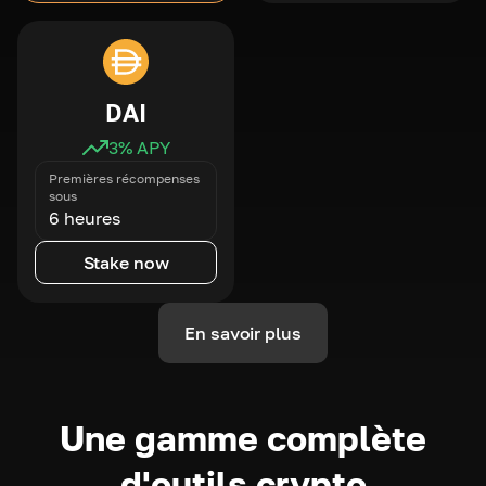
DAI
3
% APY
Premières récompenses
sous
6 heures
Stake now
En savoir plus
Une gamme complète
d'outils crypto