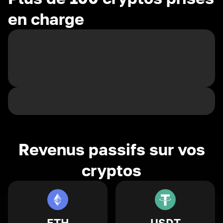
en charge
Revenus passifs sur vos
cryptos
ETH
USDT