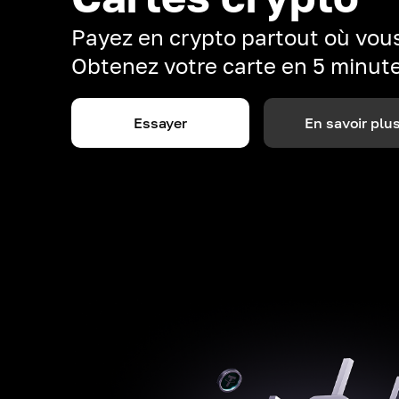
Payez en crypto partout où vous
Obtenez votre carte en 5 minut
Essayer
En savoir plu