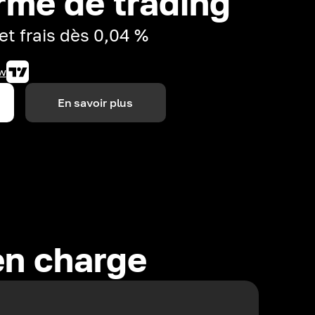
rme de trading
et frais dès 0,04 %
w
En savoir plus
en charge