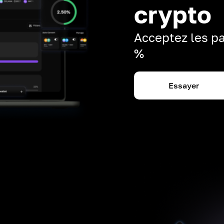
crypto
Acceptez les pa
%
Essayer