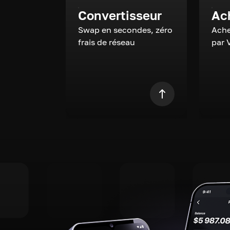
Convertisseur
Ac
Swap en secondes, zéro
Ache
frais de réseau
par 