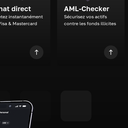
hat direct
AML-Checker
tez instantanément
Sécurisez vos actifs
Visa & Mastercard
contre les fonds illicites