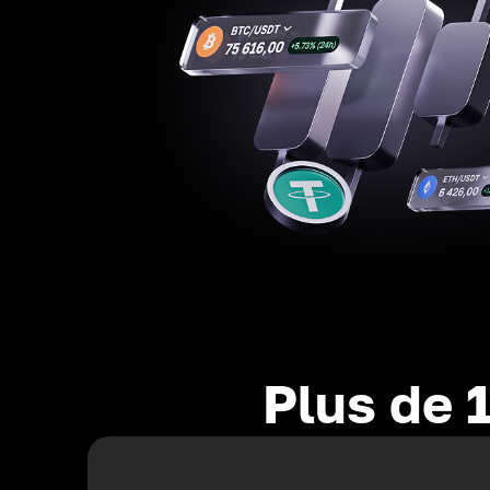
Plus de 