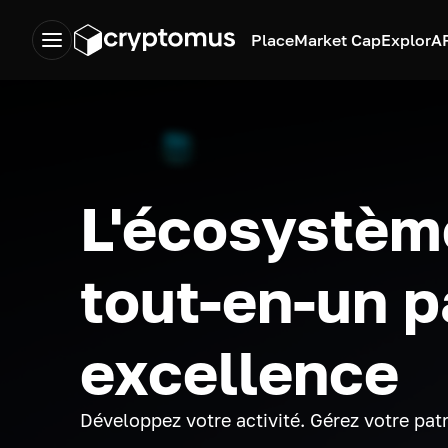
Place
Market Cap
Explor
A
L'écosystèm
tout-en-un p
excellence
Développez votre activité. Gérez votre pat