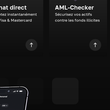
hat direct
AML-Checker
tez instantanément
Sécurisez vos actifs
Visa & Mastercard
contre les fonds illicites