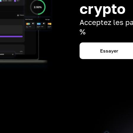
crypto
Acceptez les pa
%
Essayer