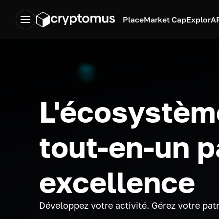
Place
Market Cap
Explor
A
L'écosystèm
tout-en-un p
excellence
Développez votre activité. Gérez votre pat