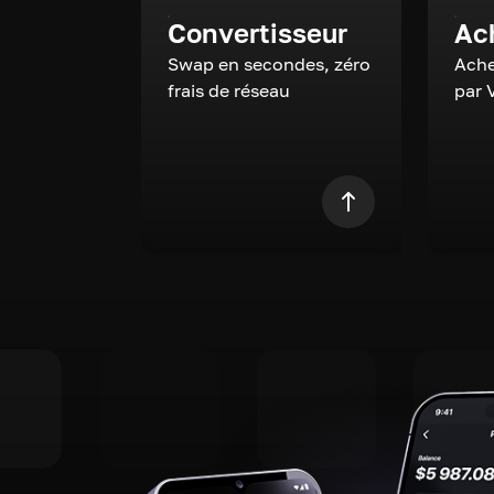
Convertisseur
Ac
Swap en secondes, zéro
Ache
frais de réseau
par 