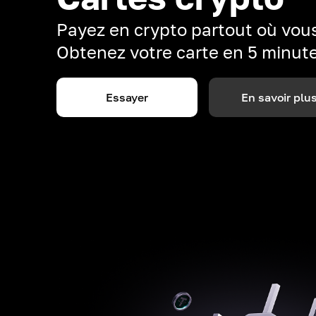
Payez en crypto partout où vous
Obtenez votre carte en 5 minut
Essayer
En savoir plu