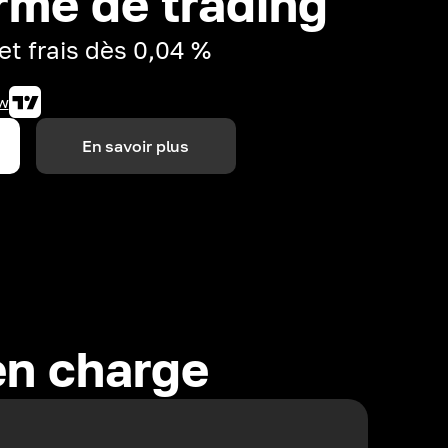
rme de trading
et frais dès 0,04 %
w
En savoir plus
en charge