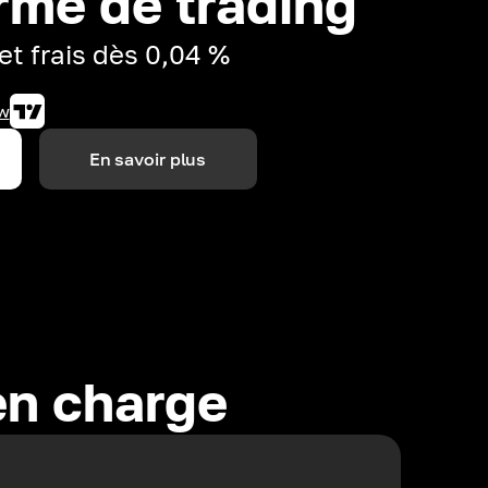
rme de trading
et frais dès 0,04 %
w
En savoir plus
en charge