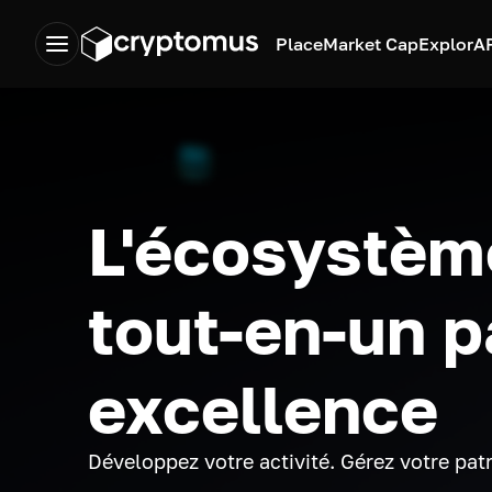
Place
Market Cap
Explor
A
L'écosystèm
tout-en-un p
excellence
Développez votre activité. Gérez votre pat