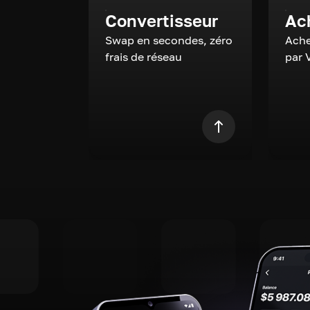
Convertisseur
Ac
Swap en secondes, zéro
Ache
frais de réseau
par 