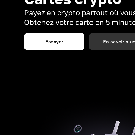
Payez en crypto partout où vous
Obtenez votre carte en 5 minut
Essayer
En savoir plu