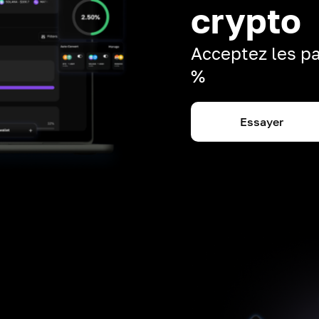
crypto
Acceptez les pa
%
Essayer