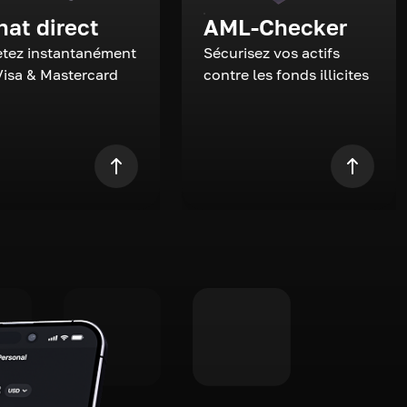
hat direct
AML-Checker
tez instantanément
Sécurisez vos actifs
Visa & Mastercard
contre les fonds illicites