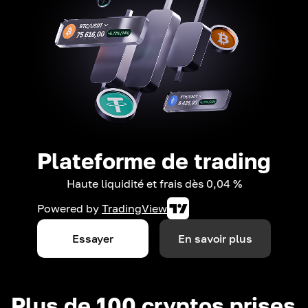
Plateforme de trading
Haute liquidité et frais dès 0,04 %
Powered by
TradingView
Essayer
En savoir plus
Plus de 100 cryptos prises