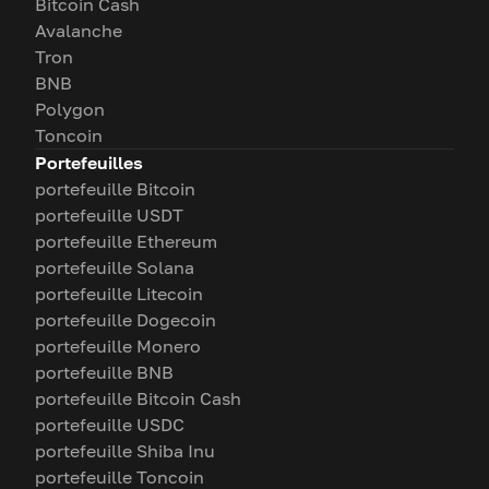
Bitcoin Cash
Avalanche
Tron
BNB
Polygon
Toncoin
Portefeuilles
portefeuille Bitcoin
portefeuille USDT
portefeuille Ethereum
portefeuille Solana
portefeuille Litecoin
portefeuille Dogecoin
portefeuille Monero
portefeuille BNB
portefeuille Bitcoin Cash
portefeuille USDC
portefeuille Shiba Inu
portefeuille Toncoin