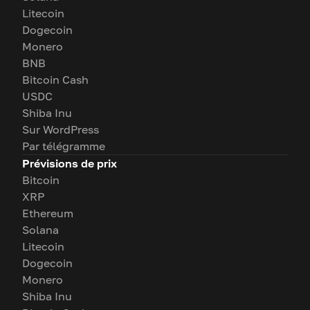
Litecoin
Dogecoin
Monero
BNB
Bitcoin Cash
USDC
Shiba Inu
Sur WordPress
Par télégramme
Prévisions de prix
Bitcoin
XRP
Ethereum
Solana
Litecoin
Dogecoin
Monero
Shiba Inu