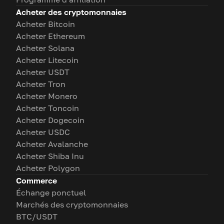
Acheter des cryptomonnaies
Acheter Bitcoin
Acheter Ethereum
Acheter Solana
Acheter Litecoin
Acheter USDT
Acheter Tron
Acheter Monero
Acheter Toncoin
Acheter Dogecoin
Acheter USDC
Acheter Avalanche
Acheter Shiba Inu
Acheter Polygon
Commerce
Échange ponctuel
Marchés des cryptomonnaies
BTC/USDT