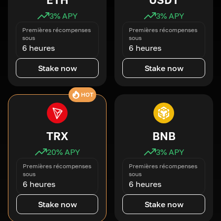
3
% APY
3
% APY
Premières récompenses
Premières récompenses
sous
sous
6 heures
6 heures
Stake now
Stake now
HOT
TRX
BNB
20
% APY
3
% APY
Premières récompenses
Premières récompenses
sous
sous
6 heures
6 heures
Stake now
Stake now