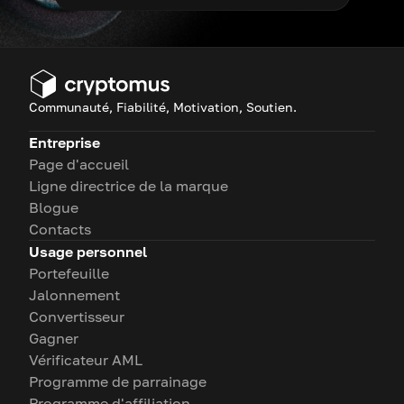
Communauté, Fiabilité, Motivation, Soutien.
Entreprise
Page d'accueil
Ligne directrice de la marque
Blogue
Contacts
Usage personnel
Portefeuille
Jalonnement
Convertisseur
Gagner
Vérificateur AML
Programme de parrainage
Programme d'affiliation