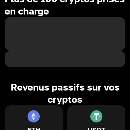
en charge
Revenus passifs sur vos
cryptos
ETH
USDT