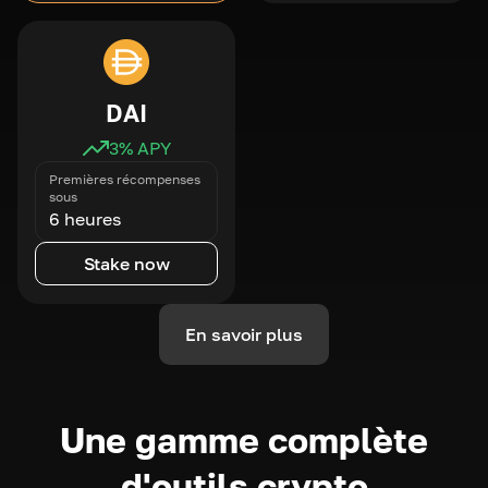
DAI
3
% APY
Premières récompenses
sous
6 heures
Stake now
En savoir plus
Une gamme complète
d'outils crypto