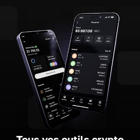
Tous vos outils crypto