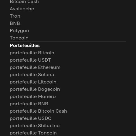
Bitcoin Cash
Avalanche
Tron
BNB
Polygon
Toncoin
Portefeuilles
portefeuille Bitcoin
portefeuille USDT
portefeuille Ethereum
portefeuille Solana
portefeuille Litecoin
portefeuille Dogecoin
portefeuille Monero
portefeuille BNB
portefeuille Bitcoin Cash
portefeuille USDC
portefeuille Shiba Inu
portefeuille Toncoin