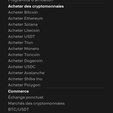
Acheter des cryptomonnaies
Acheter Bitcoin
Acheter Ethereum
Acheter Solana
Acheter Litecoin
Acheter USDT
Acheter Tron
Acheter Monero
Acheter Toncoin
Acheter Dogecoin
Acheter USDC
Acheter Avalanche
Acheter Shiba Inu
Acheter Polygon
Commerce
Échange ponctuel
Marchés des cryptomonnaies
BTC/USDT