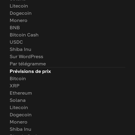
Litecoin
Dogecoin
Monero
BNB
Bitcoin Cash
USDC
Shiba Inu
Sur WordPress
Par télégramme
Prévisions de prix
Bitcoin
XRP
Ethereum
Solana
Litecoin
Dogecoin
Monero
Shiba Inu