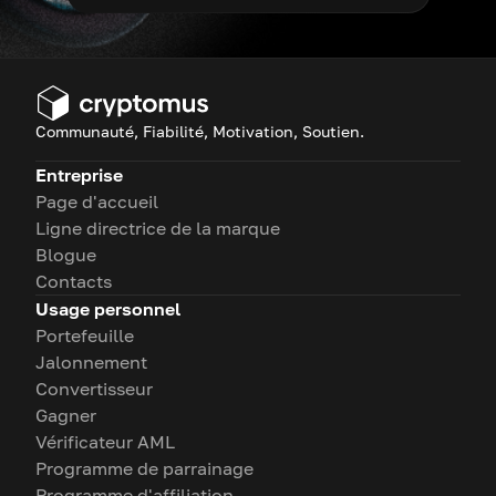
Communauté, Fiabilité, Motivation, Soutien.
Entreprise
Page d'accueil
Ligne directrice de la marque
Blogue
Contacts
Usage personnel
Portefeuille
Jalonnement
Convertisseur
Gagner
Vérificateur AML
Programme de parrainage
Programme d'affiliation