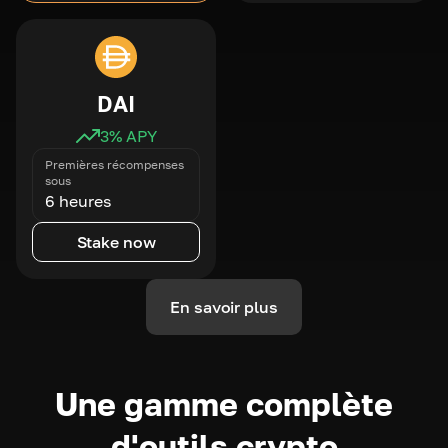
DAI
3
% APY
Premières récompenses
sous
6 heures
Stake now
En savoir plus
Une gamme complète
d'outils crypto