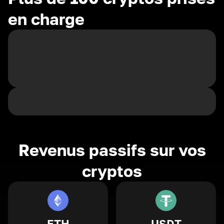
en charge
Revenus passifs sur vos
cryptos
ETH
USDT