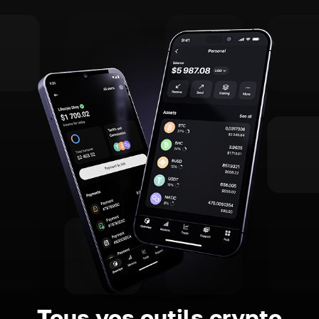
Tous vos outils crypto