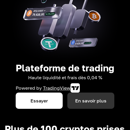
Plateforme de trading
Haute liquidité et frais dès 0,04 %
Powered by
TradingView
Essayer
En savoir plus
Plus de 100 cryptos prises