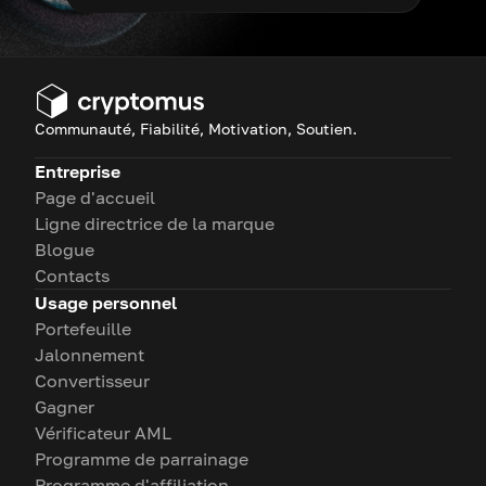
Communauté, Fiabilité, Motivation, Soutien.
Entreprise
Page d'accueil
Ligne directrice de la marque
Blogue
Contacts
Usage personnel
Portefeuille
Jalonnement
Convertisseur
Gagner
Vérificateur AML
Programme de parrainage
Programme d'affiliation