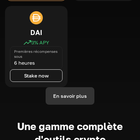
DAI
3
% APY
Premières récompenses
sous
6 heures
Stake now
En savoir plus
Une gamme complète
d'outils crypto