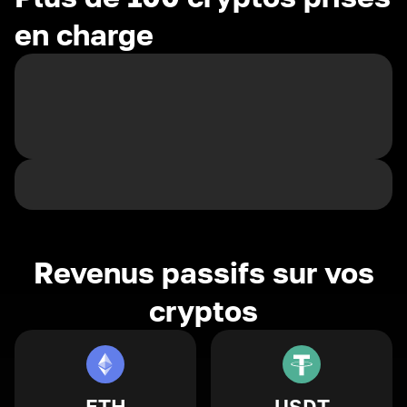
en charge
Revenus passifs sur vos
cryptos
ETH
USDT