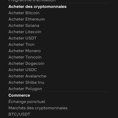
Acheter des cryptomonnaies
Acheter Bitcoin
Acheter Ethereum
Acheter Solana
Acheter Litecoin
Acheter USDT
Acheter Tron
Acheter Monero
Acheter Toncoin
Acheter Dogecoin
Acheter USDC
Acheter Avalanche
Acheter Shiba Inu
Acheter Polygon
Commerce
Échange ponctuel
Marchés des cryptomonnaies
BTC/USDT