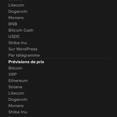
Litecoin
Dogecoin
Monero
BNB
Bitcoin Cash
USDC
Shiba Inu
Sur WordPress
Par télégramme
Prévisions de prix
Bitcoin
XRP
Ethereum
Solana
Litecoin
Dogecoin
Monero
Shiba Inu