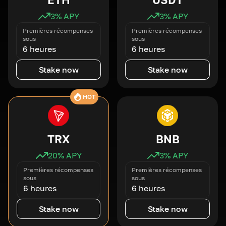
3
% APY
3
% APY
Premières récompenses
Premières récompenses
sous
sous
6 heures
6 heures
Stake now
Stake now
HOT
TRX
BNB
20
% APY
3
% APY
Premières récompenses
Premières récompenses
sous
sous
6 heures
6 heures
Stake now
Stake now