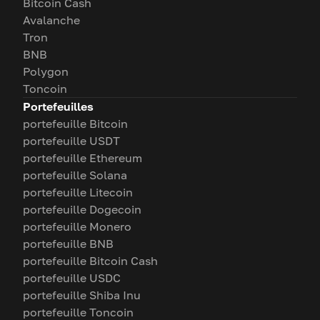
Bitcoin Cash
Avalanche
Tron
BNB
Polygon
Toncoin
Portefeuilles
portefeuille Bitcoin
portefeuille USDT
portefeuille Ethereum
portefeuille Solana
portefeuille Litecoin
portefeuille Dogecoin
portefeuille Monero
portefeuille BNB
portefeuille Bitcoin Cash
portefeuille USDC
portefeuille Shiba Inu
portefeuille Toncoin