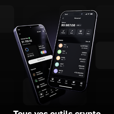
Tous vos outils crypto