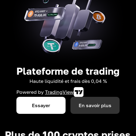
Plateforme de trading
Haute liquidité et frais dès 0,04 %
Powered by
TradingView
Essayer
En savoir plus
Plus de 100 cryptos prises