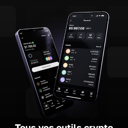
Tous vos outils crypto