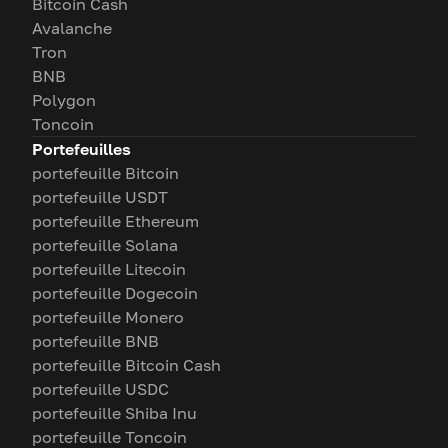
Bitcoin Cash
Avalanche
Tron
BNB
Polygon
Toncoin
Portefeuilles
portefeuille Bitcoin
portefeuille USDT
portefeuille Ethereum
portefeuille Solana
portefeuille Litecoin
portefeuille Dogecoin
portefeuille Monero
portefeuille BNB
portefeuille Bitcoin Cash
portefeuille USDC
portefeuille Shiba Inu
portefeuille Toncoin