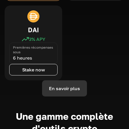
DAI
3
% APY
Premières récompenses
sous
6 heures
Stake now
En savoir plus
Une gamme complète
d'outils crypto