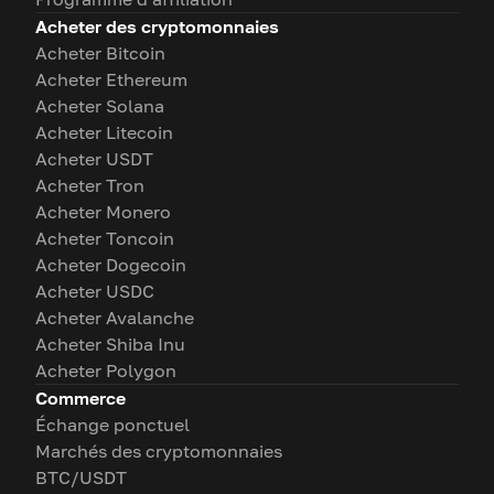
Acheter des cryptomonnaies
Acheter Bitcoin
Acheter Ethereum
Acheter Solana
Acheter Litecoin
Acheter USDT
Acheter Tron
Acheter Monero
Acheter Toncoin
Acheter Dogecoin
Acheter USDC
Acheter Avalanche
Acheter Shiba Inu
Acheter Polygon
Commerce
Échange ponctuel
Marchés des cryptomonnaies
BTC/USDT