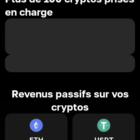
en charge
Revenus passifs sur vos
cryptos
ETH
USDT