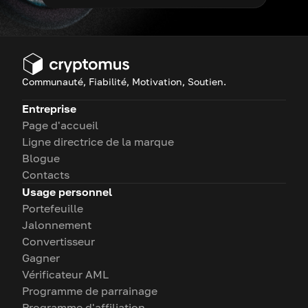
Communauté, Fiabilité, Motivation, Soutien.
Entreprise
Page d'accueil
Ligne directrice de la marque
Blogue
Contacts
Usage personnel
Portefeuille
Jalonnement
Convertisseur
Gagner
Vérificateur AML
Programme de parrainage
Programme d'affiliation