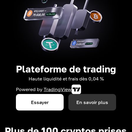
Plateforme de trading
Haute liquidité et frais dès 0,04 %
Powered by
TradingView
Essayer
En savoir plus
Plus de 100 cryptos prises