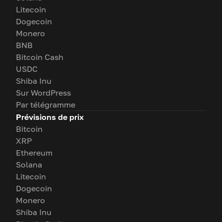
Litecoin
Dogecoin
Monero
BNB
Bitcoin Cash
USDC
Shiba Inu
Sur WordPress
Par télégramme
Prévisions de prix
Bitcoin
XRP
Ethereum
Solana
Litecoin
Dogecoin
Monero
Shiba Inu