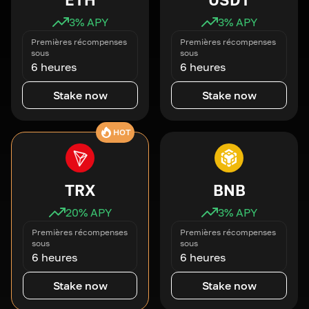
3
% APY
3
% APY
Premières récompenses
Premières récompenses
sous
sous
6 heures
6 heures
Stake now
Stake now
HOT
TRX
BNB
20
% APY
3
% APY
Premières récompenses
Premières récompenses
sous
sous
6 heures
6 heures
Stake now
Stake now