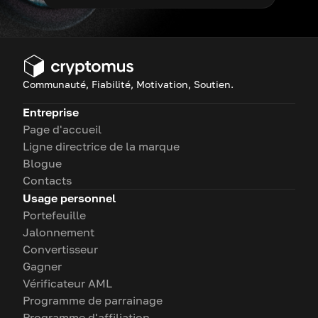
Communauté, Fiabilité, Motivation, Soutien.
Entreprise
Page d'accueil
Ligne directrice de la marque
Blogue
Contacts
Usage personnel
Portefeuille
Jalonnement
Convertisseur
Gagner
Vérificateur AML
Programme de parrainage
Programme d'affiliation