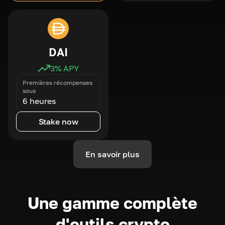
DAI
3
% APY
Premières récompenses
sous
6 heures
Stake now
En savoir plus
Une gamme complète
d'outils crypto