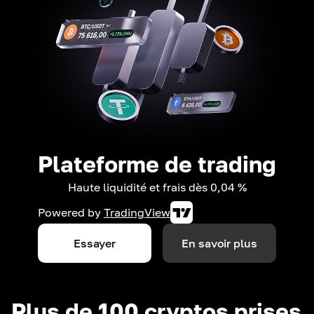
Plateforme de trading
Haute liquidité et frais dès 0,04 %
Powered by
TradingView
Essayer
En savoir plus
Plus de 100 cryptos prises