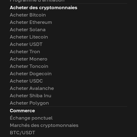
Acheter des cryptomonnaies
Acheter Bitcoin
Acheter Ethereum
Acheter Solana
Acheter Litecoin
Acheter USDT
Acheter Tron
Acheter Monero
Acheter Toncoin
Acheter Dogecoin
Acheter USDC
Acheter Avalanche
Acheter Shiba Inu
Acheter Polygon
Commerce
Échange ponctuel
Marchés des cryptomonnaies
BTC/USDT