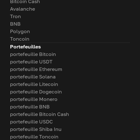
Bitcoin Cash
Avalanche
Tron
BNB
Polygon
Toncoin
Portefeuilles
portefeuille Bitcoin
portefeuille USDT
portefeuille Ethereum
portefeuille Solana
portefeuille Litecoin
portefeuille Dogecoin
portefeuille Monero
portefeuille BNB
portefeuille Bitcoin Cash
portefeuille USDC
portefeuille Shiba Inu
portefeuille Toncoin