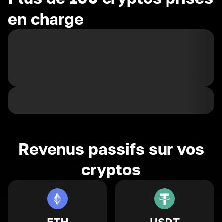
en charge
Revenus passifs sur vos
cryptos
ETH
USDT