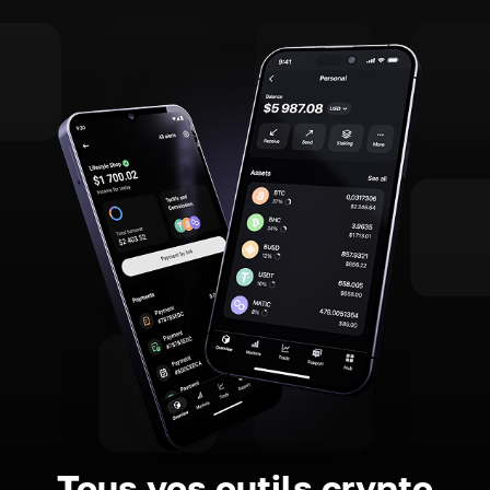
Tous vos outils crypto