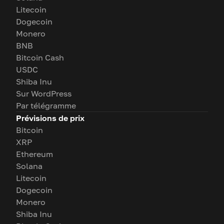
Litecoin
Dogecoin
Monero
BNB
Bitcoin Cash
USDC
Shiba Inu
Sur WordPress
Par télégramme
Prévisions de prix
Bitcoin
XRP
Ethereum
Solana
Litecoin
Dogecoin
Monero
Shiba Inu