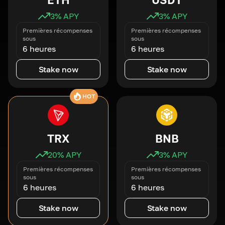
3
% APY
3
% APY
Premières récompenses
Premières récompenses
sous
sous
6 heures
6 heures
Stake now
Stake now
HOT
TRX
BNB
20
% APY
3
% APY
Premières récompenses
Premières récompenses
sous
sous
6 heures
6 heures
Stake now
Stake now