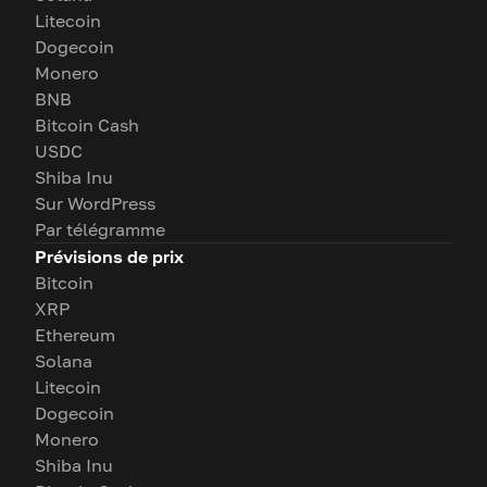
Litecoin
Dogecoin
Monero
BNB
Bitcoin Cash
USDC
Shiba Inu
Sur WordPress
Par télégramme
Prévisions de prix
Bitcoin
XRP
Ethereum
Solana
Litecoin
Dogecoin
Monero
Shiba Inu