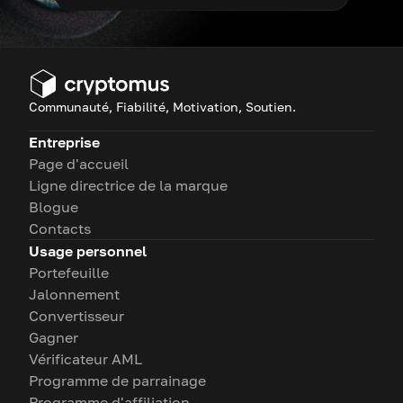
Communauté, Fiabilité, Motivation, Soutien.
Entreprise
Page d'accueil
Ligne directrice de la marque
Blogue
Contacts
Usage personnel
Portefeuille
Jalonnement
Convertisseur
Gagner
Vérificateur AML
Programme de parrainage
Programme d'affiliation