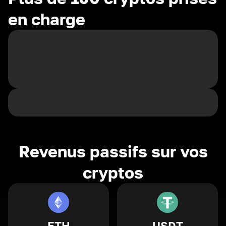
en charge
Revenus passifs sur vos
cryptos
ETH
USDT