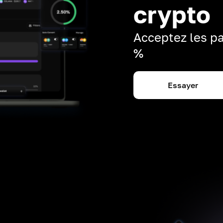
crypto
Acceptez les pa
%
Essayer