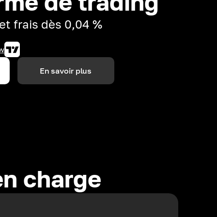
rme de trading
et frais dès 0,04 %
w
En savoir plus
en charge