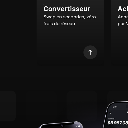
Convertisseur
Ac
Swap en secondes, zéro
Ache
frais de réseau
par 