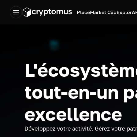
Place
Market Cap
Explor
A
L'écosystèm
tout-en-un p
excellence
Développez votre activité. Gérez votre pat