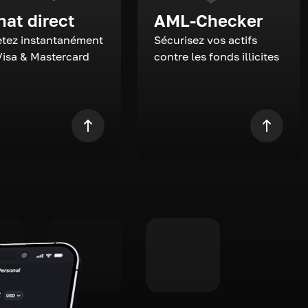
hat direct
AML-Checker
tez instantanément
Sécurisez vos actifs
Visa & Mastercard
contre les fonds illicites