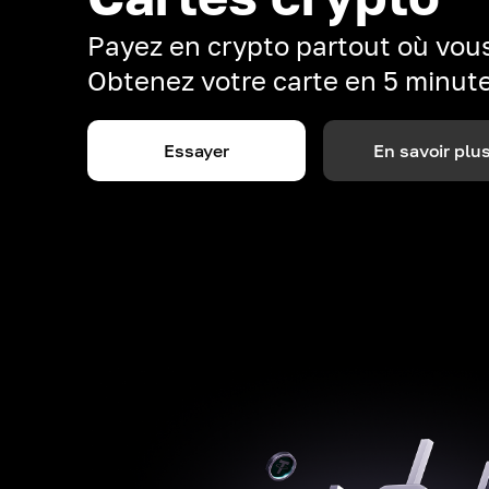
Payez en crypto partout où vous
Obtenez votre carte en 5 minut
Essayer
En savoir plu