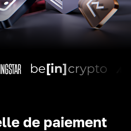
lle de paiement