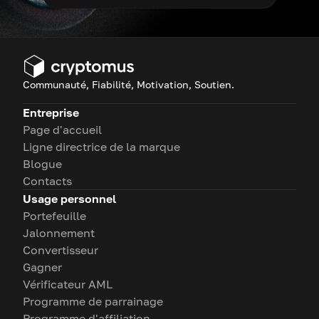
Communauté, Fiabilité, Motivation, Soutien.
Entreprise
Page d'accueil
Ligne directrice de la marque
Blogue
Contacts
Usage personnel
Portefeuille
Jalonnement
Convertisseur
Gagner
Vérificateur AML
Programme de parrainage
Programme d'affiliation