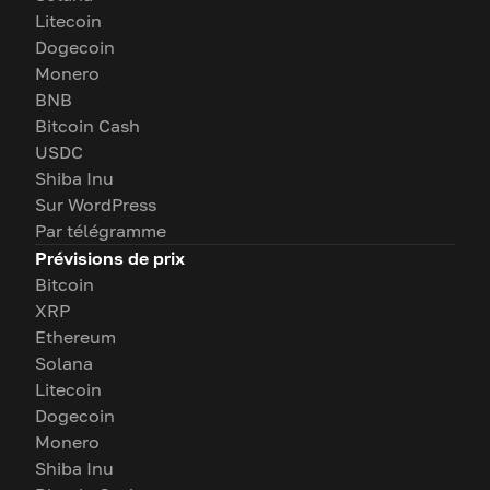
Litecoin
Dogecoin
Monero
BNB
Bitcoin Cash
USDC
Shiba Inu
Sur WordPress
Par télégramme
Prévisions de prix
Bitcoin
XRP
Ethereum
Solana
Litecoin
Dogecoin
Monero
Shiba Inu