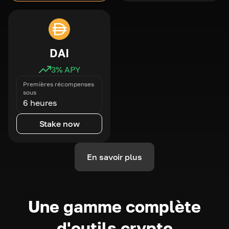
DAI
3
% APY
Premières récompenses
sous
6 heures
Stake now
En savoir plus
Une gamme complète
d'outils crypto