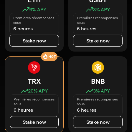
3
% APY
3
% APY
Premières récompenses
Premières récompenses
sous
sous
6 heures
6 heures
Stake now
Stake now
HOT
TRX
BNB
20
% APY
3
% APY
Premières récompenses
Premières récompenses
sous
sous
6 heures
6 heures
Stake now
Stake now