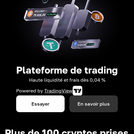
Plateforme de trading
Haute liquidité et frais dès 0,04 %
Powered by
TradingView
Essayer
En savoir plus
Plus de 100 cryptos prises