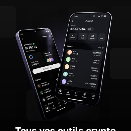
Tous vos outils crypto