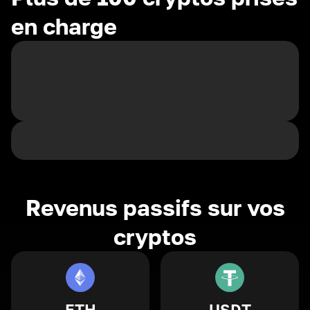
en charge
Revenus passifs sur vos
cryptos
ETH
USDT