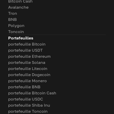
Bitcoin Cash
Avalanche
Tron
BNB
Polygon
Toncoin
Portefeuilles
portefeuille Bitcoin
portefeuille USDT
portefeuille Ethereum
portefeuille Solana
portefeuille Litecoin
portefeuille Dogecoin
portefeuille Monero
portefeuille BNB
portefeuille Bitcoin Cash
portefeuille USDC
portefeuille Shiba Inu
portefeuille Toncoin