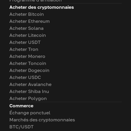
Acheter des cryptomonnaies
Acheter Bitcoin
Acheter Ethereum
Acheter Solana
Acheter Litecoin
Acheter USDT
Acheter Tron
Acheter Monero
Acheter Toncoin
Acheter Dogecoin
Acheter USDC
Acheter Avalanche
Acheter Shiba Inu
Acheter Polygon
Commerce
Échange ponctuel
Marchés des cryptomonnaies
BTC/USDT