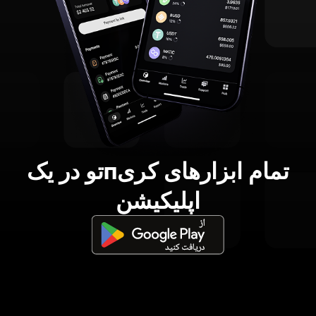
تمام ابزارهای کریпتو در یک
اپلیکیشن