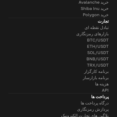
خرید Avalanche
خرید Shiba Inu
خرید Polygon
تجارت
تبادل نقطه ای
بازارهای رمزنگاری
BTC/USDT
ETH/USDT
SOL/USDT
BNB/USDT
TRX/USDT
برنامه کارگزار
برنامه بازارساز
هزینه ها
API
پرداخت ها
درگاه پرداخت ها
پردازش رمزنگاری
پلاگین های تجارت الکترونیک