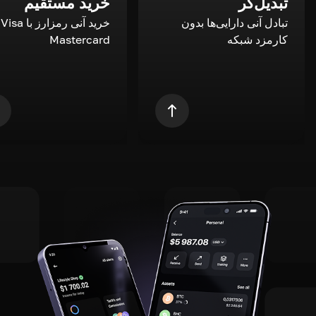
تبدیل‌گر
خرید مستقیم
تبادل آنی دارایی‌ها بدون
خری
کارمزد شبکه
Mastercard