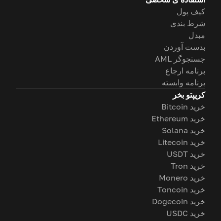
کیف پول
شرط بندی
مبدل
بدست آوردن
جستجوگر AML
برنامه ارجاع
برنامه وابسته
کریپتو بخر
خرید Bitcoin
خرید Ethereum
خرید Solana
خرید Litecoin
خرید USDT
خرید Tron
خرید Monero
خرید Toncoin
خرید Dogecoin
خرید USDC