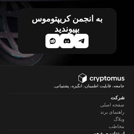
به انجمن کریپتوموس
بپیوندید
جامعه، قابلیت اطمینان، انگیزه، پشتیبانی.
شرکت
صفحه اصلی
راهنمای برند
وبلاگ
مخاطب
استفاده ی شخصی