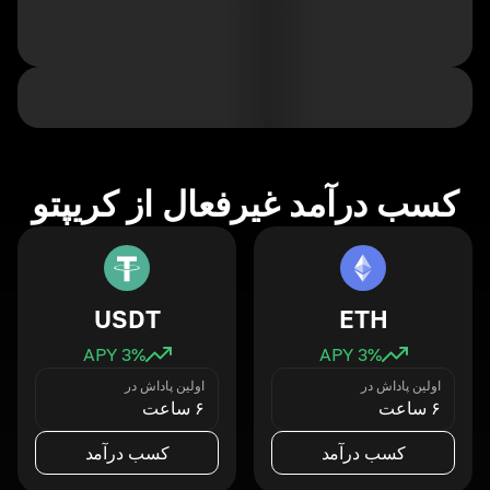
کسب درآمد غیرفعال از کریپتو
USDT
ETH
3
% APY
3
% APY
اولین پاداش در
اولین پاداش در
۶ ساعت
۶ ساعت
کسب درآمد
کسب درآمد