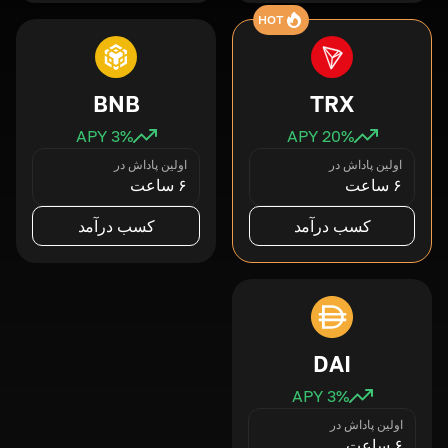
HOT
BNB
TRX
3
% APY
20
% APY
اولین پاداش در
اولین پاداش در
۶ ساعت
۶ ساعت
کسب درآمد
کسب درآمد
DAI
3
% APY
اولین پاداش در
۶ ساعت