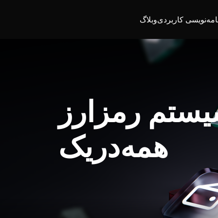
امه‌نویسی کاربردی
وبلاگ
یستم رمزارز
همه‌در‌یک