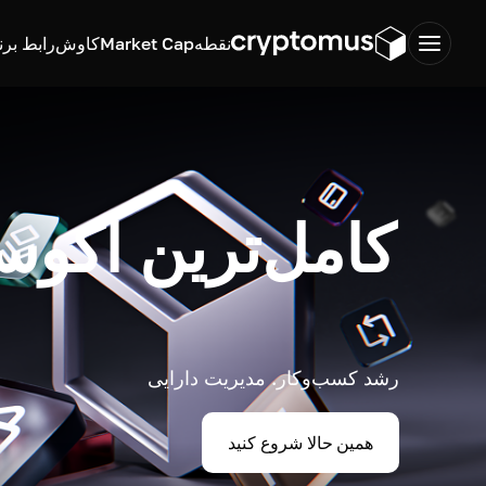
نقطه
Market Cap
کاوش
رابط برن
کامل‌ترین اکوس
رشد کسب‌وکار. مدیریت دارایی
همین حالا شروع کنید