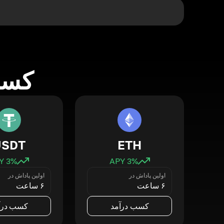
کسب 
USDT
ETH
3
% APY
3
% APY
اولین پاداش در
اولین پاداش در
۶ ساعت
۶ ساعت
کسب درآمد
کسب درآ