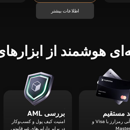
اطلاعات بیشتر
ای هوشمند از ابزارهای 
 مستقیم
بررسی AML
خرید آنی رمزارز با Visa و
امنیت کیف پول و کسب‌وکار
Maste
در برابر دارایی‌های غیرقانونی