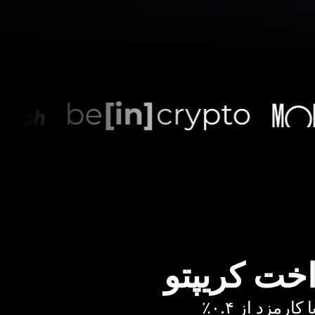
اخت کریپتو
رمزد از ۰.۴٪