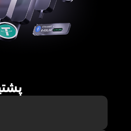
پشتیبا