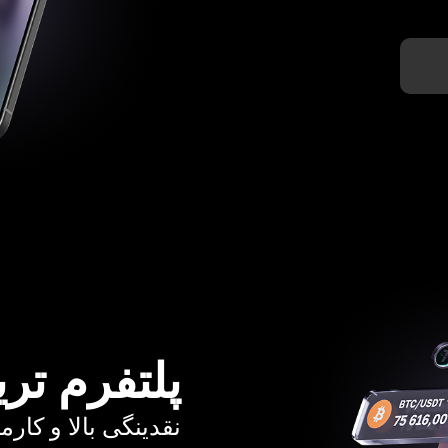
پلتفرم تری
نقدینگی بالا و کارمزد از