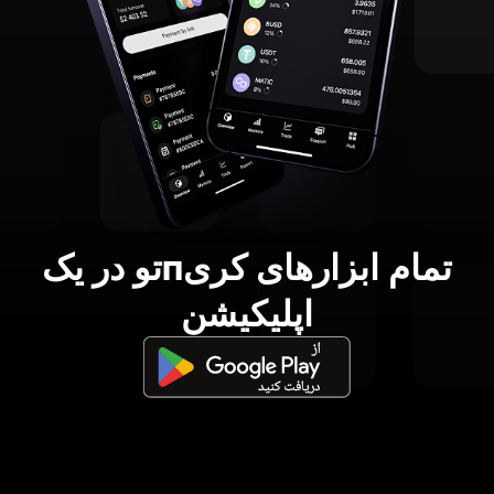
تمام ابزارهای کریпتو در یک
اپلیکیشن