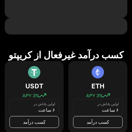
کسب درآمد غیرفعال از کریپتو
USDT
ETH
3
% APY
3
% APY
اولین پاداش در
اولین پاداش در
۶ ساعت
۶ ساعت
کسب درآمد
کسب درآمد