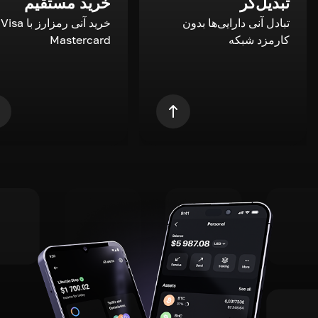
تبدیل‌گر
خرید مستقیم
تبادل آنی دارایی‌ها بدون
خری
کارمزد شبکه
Mastercard