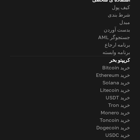
کیف پول
شرط بندی
مبدل
بدست آوردن
جستجوگر AML
برنامه ارجاع
برنامه وابسته
کریپتو بخر
خرید Bitcoin
خرید Ethereum
خرید Solana
خرید Litecoin
خرید USDT
خرید Tron
خرید Monero
خرید Toncoin
خرید Dogecoin
خرید USDC