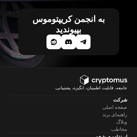
به انجمن کریپتوموس
بپیوندید
جامعه، قابلیت اطمینان، انگیزه، پشتیبانی.
شرکت
صفحه اصلی
راهنمای برند
وبلاگ
مخاطب
استفاده ی شخصی