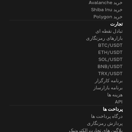
خرید Avalanche
خرید Shiba Inu
خرید Polygon
تجارت
تبادل نقطه ای
بازارهای رمزنگاری
BTC/USDT
ETH/USDT
SOL/USDT
BNB/USDT
TRX/USDT
برنامه کارگزار
برنامه بازارساز
هزینه ها
API
پرداخت ها
درگاه پرداخت ها
پردازش رمزنگاری
پلاگین های تجارت الکترونیک