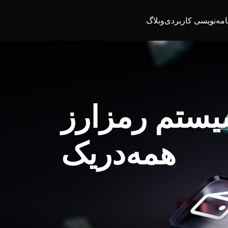
امه‌نویسی کاربردی
وبلاگ
یستم رمزارز
همه‌در‌یک