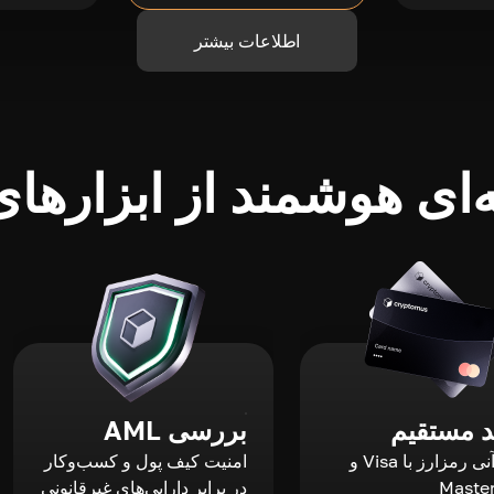
اطلاعات بیشتر
ای هوشمند از ابزارهای 
 مستقیم
بررسی AML
خرید آنی رمزارز با Visa و
امنیت کیف پول و کسب‌وکار
Maste
در برابر دارایی‌های غیرقانونی