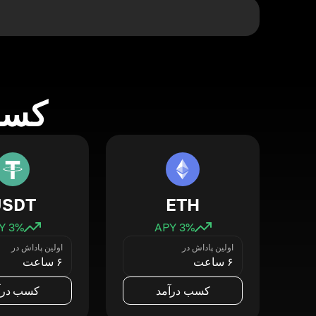
کسب 
USDT
ETH
3
% APY
3
% APY
اولین پاداش در
اولین پاداش در
۶ ساعت
۶ ساعت
کسب درآمد
کسب درآ