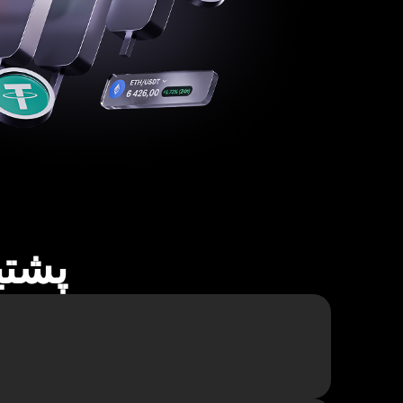
پشتیبا