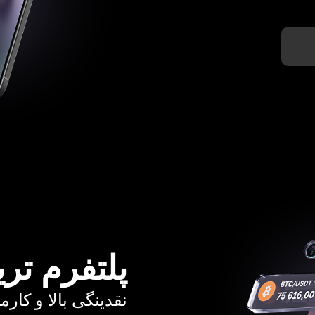
پلتفرم تری
نقدینگی بالا و کارمزد از