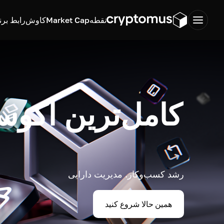
نقطه
Market Cap
کاوش
رابط برن
کامل‌ترین اکوس
رشد کسب‌وکار. مدیریت دارایی
همین حالا شروع کنید