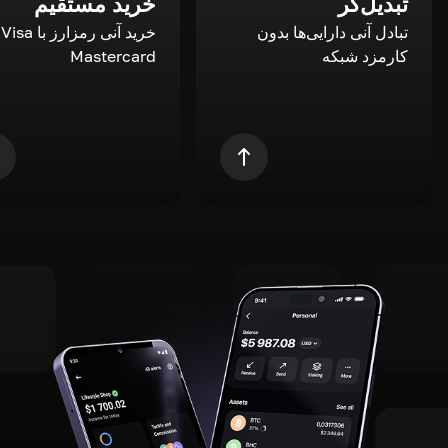
تبدیل‌گر
خرید مستقیم
تبادل آنی دارایی‌ها بدون
خری
کارمزد شبکه
Mastercard