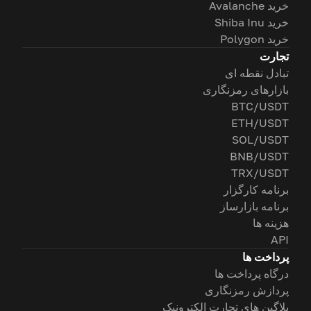
خرید Avalanche
خرید Shiba Inu
خرید Polygon
تجارت
تبادل نقطه ای
بازارهای رمزنگاری
BTC/USDT
ETH/USDT
SOL/USDT
BNB/USDT
TRX/USDT
برنامه کارگزار
برنامه بازارساز
هزینه ها
API
پرداخت ها
درگاه پرداخت ها
پردازش رمزنگاری
پلاگین های تجارت الکترونیک