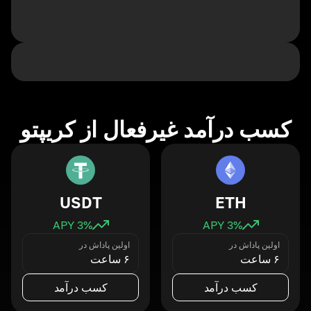
کسب درآمد غیرفعال از کریپتو
USDT
ETH
3
% APY
3
% APY
اولین پاداش در
اولین پاداش در
۶ ساعت
۶ ساعت
کسب درآمد
کسب درآمد