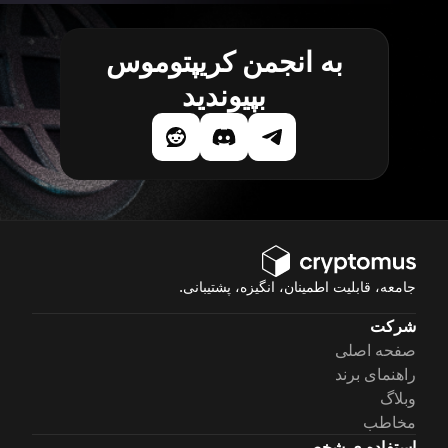
به انجمن کریپتوموس
بپیوندید
جامعه، قابلیت اطمینان، انگیزه، پشتیبانی.
شرکت
صفحه اصلی
راهنمای برند
وبلاگ
مخاطب
استفاده ی شخصی