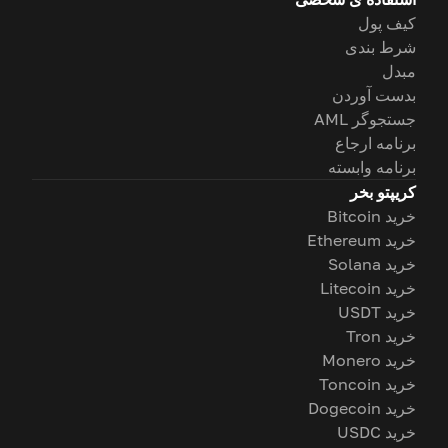
کیف پول
شرط بندی
مبدل
بدست آوردن
جستجوگر AML
برنامه ارجاع
برنامه وابسته
کریپتو بخر
خرید Bitcoin
خرید Ethereum
خرید Solana
خرید Litecoin
خرید USDT
خرید Tron
خرید Monero
خرید Toncoin
خرید Dogecoin
خرید USDC