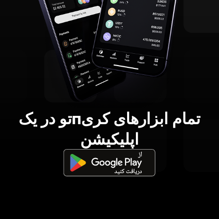
تمام ابزارهای کریпتو در یک
اپلیکیشن