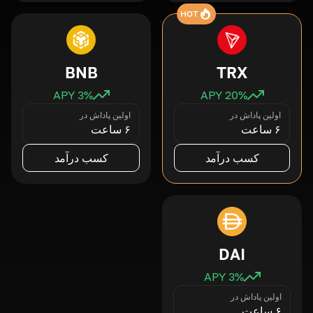
HOT
BNB
TRX
3
% APY
20
% APY
اولین پاداش در
اولین پاداش در
۶ ساعت
۶ ساعت
کسب درآمد
کسب درآمد
DAI
3
% APY
اولین پاداش در
۶ ساعت