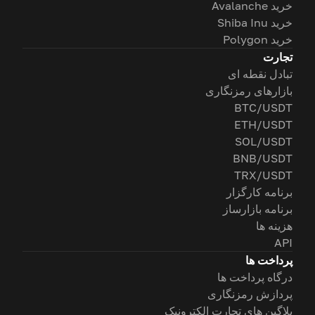
خرید Avalanche
خرید Shiba Inu
خرید Polygon
تجارت
تبادل نقطه ای
بازارهای رمزنگاری
BTC/USDT
ETH/USDT
SOL/USDT
BNB/USDT
TRX/USDT
برنامه کارگزار
برنامه بازارساز
هزینه ها
API
پرداخت ها
درگاه پرداخت ها
پردازش رمزنگاری
پلاگین های تجارت الکترونیک