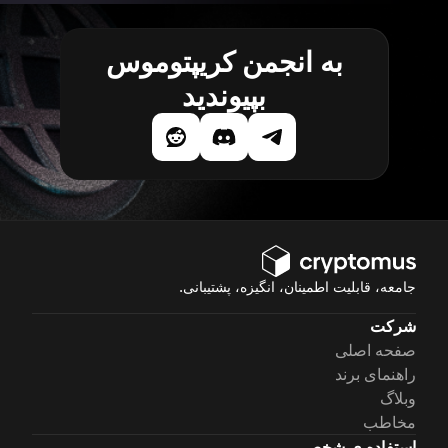
به انجمن کریپتوموس
بپیوندید
جامعه، قابلیت اطمینان، انگیزه، پشتیبانی.
شرکت
صفحه اصلی
راهنمای برند
وبلاگ
مخاطب
استفاده ی شخصی