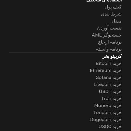
کیف پول
شرط بندی
مبدل
بدست آوردن
جستجوگر AML
برنامه ارجاع
برنامه وابسته
کریپتو بخر
خرید Bitcoin
خرید Ethereum
خرید Solana
خرید Litecoin
خرید USDT
خرید Tron
خرید Monero
خرید Toncoin
خرید Dogecoin
خرید USDC