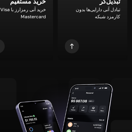
تبدیل‌گر
خرید مستقیم
تبادل آنی دارایی‌ها بدون
خری
کارمزد شبکه
Mastercard