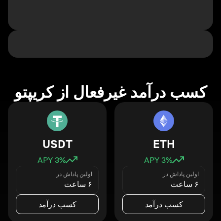
کسب درآمد غیرفعال از کریپتو
USDT
ETH
3
% APY
3
% APY
اولین پاداش در
اولین پاداش در
۶ ساعت
۶ ساعت
کسب درآمد
کسب درآمد