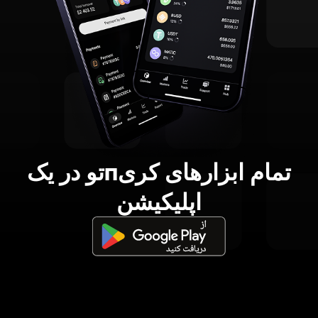
تمام ابزارهای کریпتو در یک
اپلیکیشن