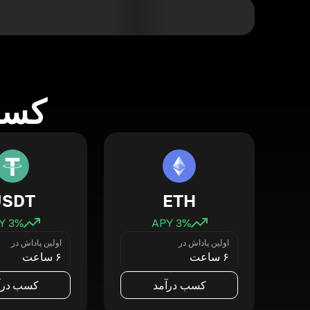
کسب 
USDT
ETH
3
% APY
3
% APY
اولین پاداش در
اولین پاداش در
۶ ساعت
۶ ساعت
کسب درآمد
کسب درآ