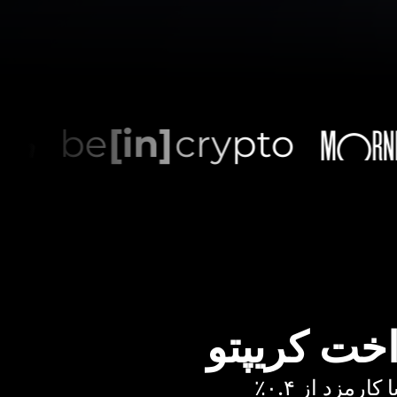
اخت کریپتو
رمزد از ۰.۴٪