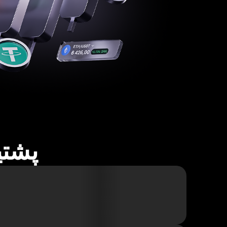
پشتیبا