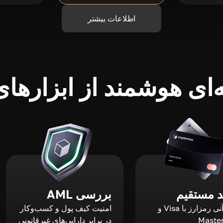
اطلاعات بیشتر
ای هوشمند از ابزارهای 
 مستقیم
بررسی AML
خرید آنی رمزارز با Visa و
امنیت کیف پول و کسب‌وکار
Maste
در برابر دارایی‌های غیرقانونی