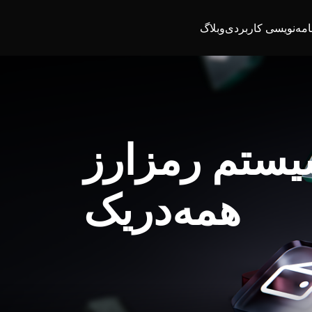
امه‌نویسی کاربردی
وبلاگ
یستم رمزارز
همه‌در‌یک