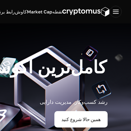
نقطه
Market Cap
کاوش
رابط برن
کامل‌ترین اکوس
رشد کسب‌وکار. مدیریت دارایی
همین حالا شروع کنید