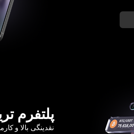
پلتفرم تری
نقدینگی بالا و کارمزد از