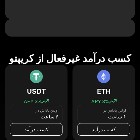
کسب درآمد غیرفعال از کریپتو
USDT
ETH
3
% APY
3
% APY
اولین پاداش در
اولین پاداش در
۶ ساعت
۶ ساعت
کسب درآمد
کسب درآمد