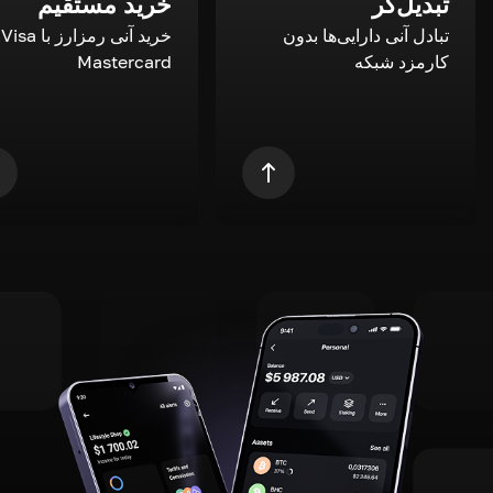
تبدیل‌گر
خرید مستقیم
تبادل آنی دارایی‌ها بدون
خری
کارمزد شبکه
Mastercard