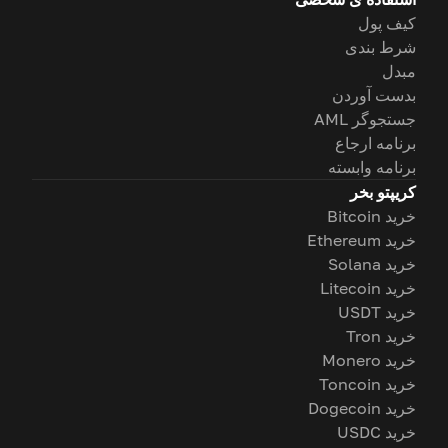
کیف پول
شرط بندی
مبدل
بدست آوردن
جستجوگر AML
برنامه ارجاع
برنامه وابسته
کریپتو بخر
خرید Bitcoin
خرید Ethereum
خرید Solana
خرید Litecoin
خرید USDT
خرید Tron
خرید Monero
خرید Toncoin
خرید Dogecoin
خرید USDC