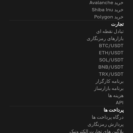
خرید Avalanche
خرید Shiba Inu
خرید Polygon
تجارت
تبادل نقطه ای
بازارهای رمزنگاری
BTC/USDT
ETH/USDT
SOL/USDT
BNB/USDT
TRX/USDT
برنامه کارگزار
برنامه بازارساز
هزینه ها
API
پرداخت ها
درگاه پرداخت ها
پردازش رمزنگاری
پلاگین های تجارت الکترونیک