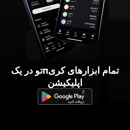
تمام ابزارهای کریпتو در یک
اپلیکیشن