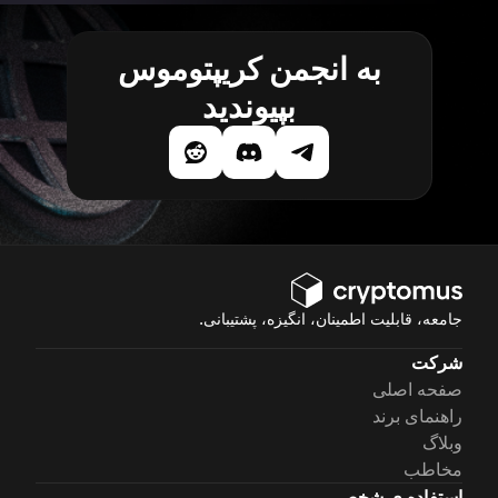
به انجمن کریپتوموس
بپیوندید
جامعه، قابلیت اطمینان، انگیزه، پشتیبانی.
شرکت
صفحه اصلی
راهنمای برند
وبلاگ
مخاطب
استفاده ی شخصی