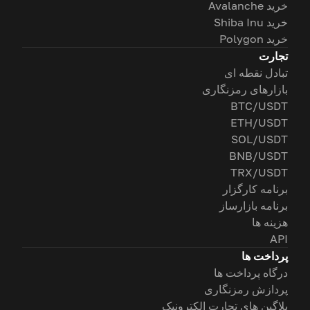
خرید Avalanche
خرید Shiba Inu
خرید Polygon
تجارت
تبادل نقطه ای
بازارهای رمزنگاری
BTC/USDT
ETH/USDT
SOL/USDT
BNB/USDT
TRX/USDT
برنامه کارگزار
برنامه بازارساز
هزینه ها
API
پرداخت ها
درگاه پرداخت ها
پردازش رمزنگاری
پلاگین های تجارت الکترونیک