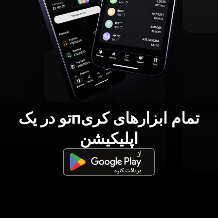
تمام ابزارهای کریпتو در یک
اپلیکیشن