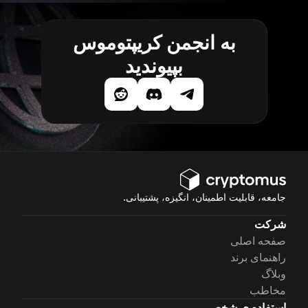
به انجمن کریپتوموس
بپیوندید
جامعه، قابلیت اطمینان، انگیزه، پشتیبانی.
شرکت
صفحه اصلی
راهنمای برند
وبلاگ
مخاطب
استفاده ی شخصی