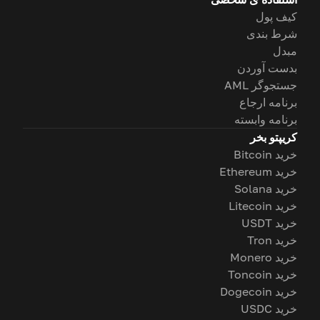
کیف پول
شرط بندی
مبدل
بدست آوردن
جستجوگر AML
برنامه ارجاع
برنامه وابسته
کریپتو بخر
خرید Bitcoin
خرید Ethereum
خرید Solana
خرید Litecoin
خرید USDT
خرید Tron
خرید Monero
خرید Toncoin
خرید Dogecoin
خرید USDC