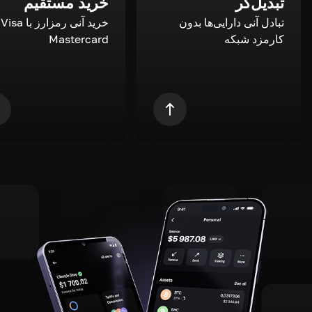
تبدیل‌گر
خرید مستقیم
تبادل آنی دارایی‌ها بدون
خری
کارمزد شبکه
Mastercard