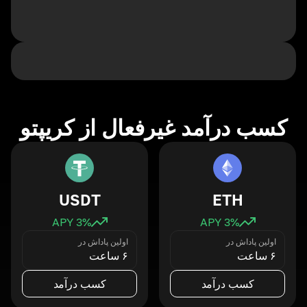
کسب درآمد غیرفعال از کریپتو
USDT
ETH
3
% APY
3
% APY
اولین پاداش در
اولین پاداش در
۶ ساعت
۶ ساعت
کسب درآمد
کسب درآمد