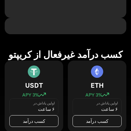
کسب درآمد غیرفعال از کریپتو
USDT
ETH
3
% APY
3
% APY
اولین پاداش در
اولین پاداش در
۶ ساعت
۶ ساعت
کسب درآمد
کسب درآمد