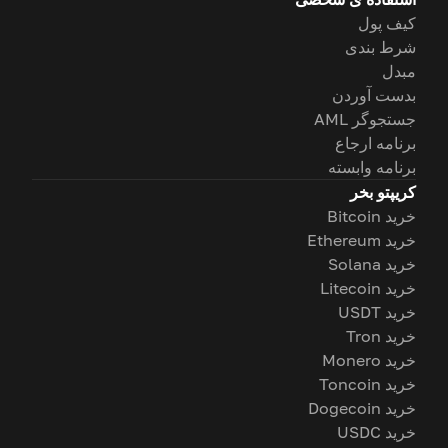
کیف پول
شرط بندی
مبدل
بدست آوردن
جستجوگر AML
برنامه ارجاع
برنامه وابسته
کریپتو بخر
خرید Bitcoin
خرید Ethereum
خرید Solana
خرید Litecoin
خرید USDT
خرید Tron
خرید Monero
خرید Toncoin
خرید Dogecoin
خرید USDC