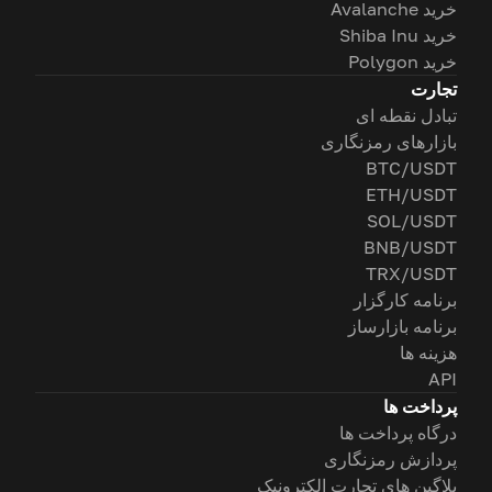
خرید Avalanche
خرید Shiba Inu
خرید Polygon
تجارت
تبادل نقطه ای
بازارهای رمزنگاری
BTC/USDT
ETH/USDT
SOL/USDT
BNB/USDT
TRX/USDT
برنامه کارگزار
برنامه بازارساز
هزینه ها
API
پرداخت ها
درگاه پرداخت ها
پردازش رمزنگاری
پلاگین های تجارت الکترونیک