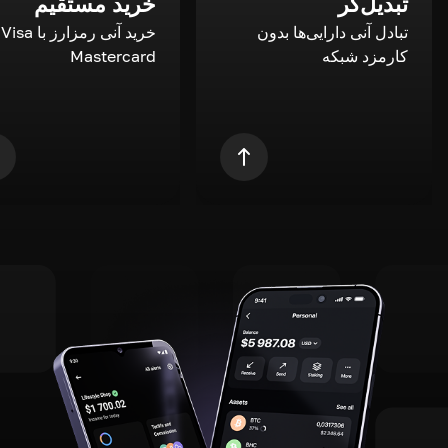
تبدیل‌گر
خرید مستقیم
تبادل آنی دارایی‌ها بدون
خری
کارمزد شبکه
Mastercard