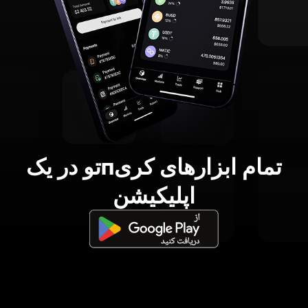
تمام ابزارهای کریпتو در یک
اپلیکیشن