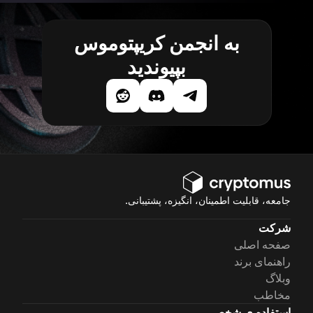
به انجمن کریپتوموس
بپیوندید
جامعه، قابلیت اطمینان، انگیزه، پشتیبانی.
شرکت
صفحه اصلی
راهنمای برند
وبلاگ
مخاطب
استفاده ی شخصی