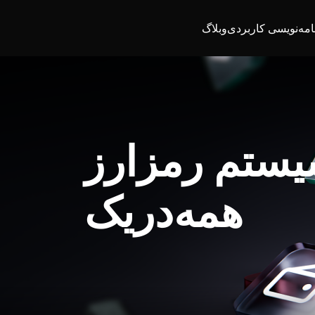
امه‌نویسی کاربردی
وبلاگ
یستم رمزارز
همه‌در‌یک