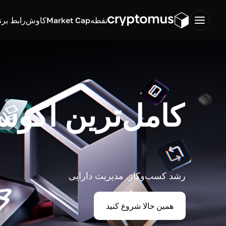
نقطه
Market Cap
کاوش
رابط برن
کامل‌ترین اکوس
رشد کسب‌وکار. مدیریت دارایی
همین حالا شروع کنید