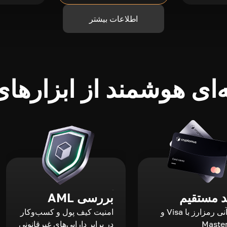
اطلاعات بیشتر
ای هوشمند از ابزارهای 
 مستقیم
بررسی AML
خرید آنی رمزارز با Visa و
امنیت کیف پول و کسب‌وکار
Maste
در برابر دارایی‌های غیرقانونی