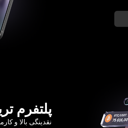
پلتفرم تری
نقدینگی بالا و کارمزد از