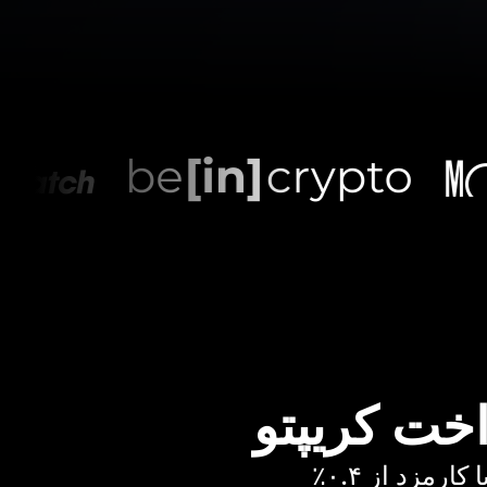
اخت کریپتو
رمزد از ۰.۴٪