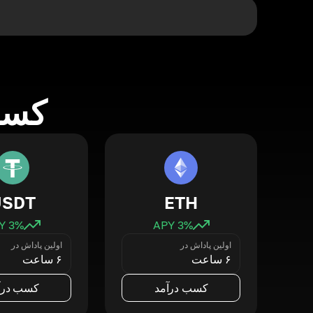
کسب 
USDT
ETH
3
% APY
3
% APY
اولین پاداش در
اولین پاداش در
۶ ساعت
۶ ساعت
کسب درآمد
کسب درآ