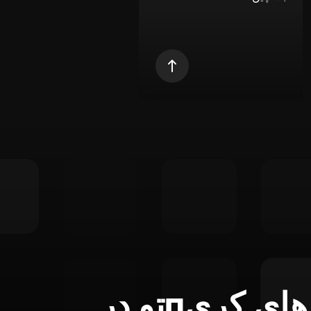
تمام ابزارهای کریпتو در