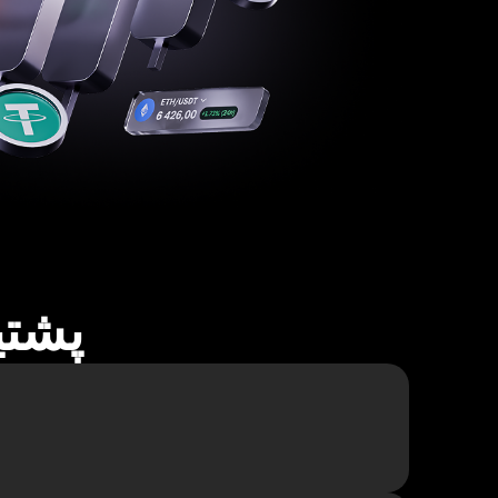
پشتیبا