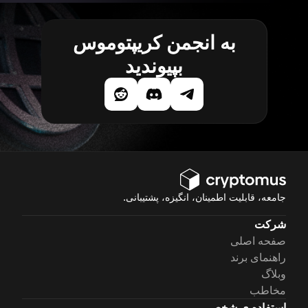
به انجمن کریپتوموس
بپیوندید
جامعه، قابلیت اطمینان، انگیزه، پشتیبانی.
شرکت
صفحه اصلی
راهنمای برند
وبلاگ
مخاطب
استفاده ی شخصی