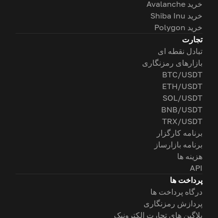
خرید Avalanche
خرید Shiba Inu
خرید Polygon
تجارت
تبادل نقطه ای
بازارهای رمزنگاری
BTC/USDT
ETH/USDT
SOL/USDT
BNB/USDT
TRX/USDT
برنامه کارگزار
برنامه بازارساز
هزینه ها
API
پرداخت ها
درگاه پرداخت ها
پردازش رمزنگاری
پلاگین های تجارت الکترونیک