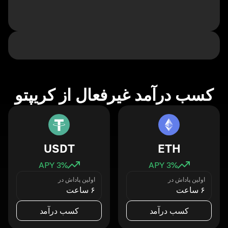
کسب درآمد غیرفعال از کریپتو
USDT
ETH
3
% APY
3
% APY
اولین پاداش در
اولین پاداش در
۶ ساعت
۶ ساعت
کسب درآمد
کسب درآمد