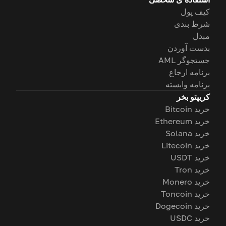
کیف پول
شرط بندی
مبدل
بدست آوردن
جستجوگر AML
برنامه ارجاع
برنامه وابسته
کریپتو بخر
خرید Bitcoin
خرید Ethereum
خرید Solana
خرید Litecoin
خرید USDT
خرید Tron
خرید Monero
خرید Toncoin
خرید Dogecoin
خرید USDC