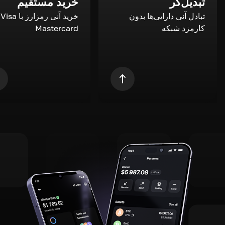
تبدیل‌گر
خرید مستقیم
تبادل آنی دارایی‌ها بدون
خری
کارمزد شبکه
Mastercard