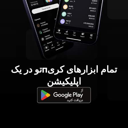
تمام ابزارهای کریпتو در یک
اپلیکیشن