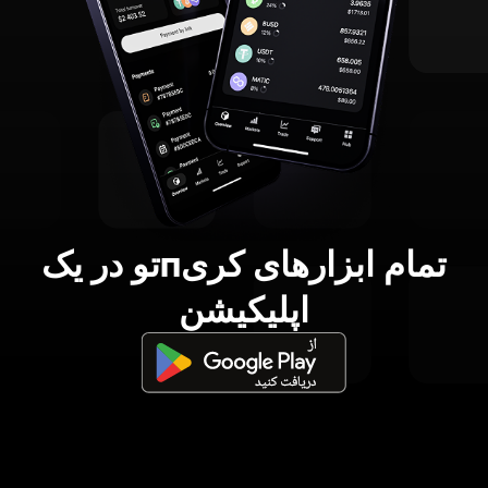
تمام ابزارهای کریпتو در یک
اپلیکیشن