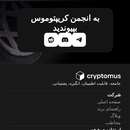
به انجمن کریپتوموس
بپیوندید
جامعه، قابلیت اطمینان، انگیزه، پشتیبانی.
شرکت
صفحه اصلی
راهنمای برند
وبلاگ
مخاطب
استفاده ی شخصی