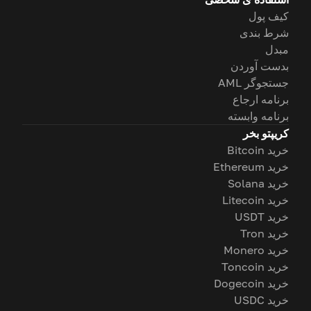
کیف پول
شرط بندی
مبدل
بدست آوردن
جستجوگر AML
برنامه ارجاع
برنامه وابسته
کریپتو بخر
خرید Bitcoin
خرید Ethereum
خرید Solana
خرید Litecoin
خرید USDT
خرید Tron
خرید Monero
خرید Toncoin
خرید Dogecoin
خرید USDC