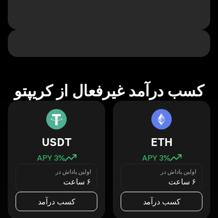
کسب درآمد غیرفعال از کریپتو
USDT
ETH
3
% APY
3
% APY
اولین پاداش در
اولین پاداش در
۶ ساعت
۶ ساعت
کسب درآمد
کسب درآمد