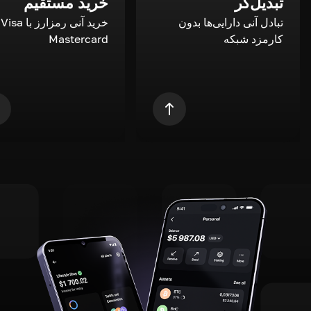
تبدیل‌گر
خرید مستقیم
تبادل آنی دارایی‌ها بدون
خری
کارمزد شبکه
Mastercard