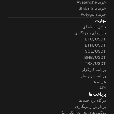
خرید Avalanche
خرید Shiba Inu
خرید Polygon
تجارت
تبادل نقطه ای
بازارهای رمزنگاری
BTC/USDT
ETH/USDT
SOL/USDT
BNB/USDT
TRX/USDT
برنامه کارگزار
برنامه بازارساز
هزینه ها
API
پرداخت ها
درگاه پرداخت ها
پردازش رمزنگاری
پلاگین های تجارت الکترونیک