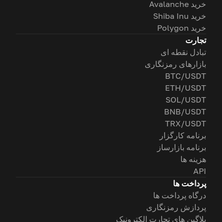
خرید Avalanche
خرید Shiba Inu
خرید Polygon
تجارت
تبادل نقطه ای
بازارهای رمزنگاری
BTC/USDT
ETH/USDT
SOL/USDT
BNB/USDT
TRX/USDT
برنامه کارگزار
برنامه بازارساز
هزینه ها
API
پرداخت ها
درگاه پرداخت ها
پردازش رمزنگاری
پلاگین های تجارت الکترونیک