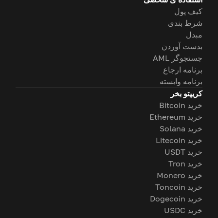
کیف پول
شرط بندی
مبدل
بدست آوردن
جستجوگر AML
برنامه ارجاع
برنامه وابسته
کریپتو بخر
خرید Bitcoin
خرید Ethereum
خرید Solana
خرید Litecoin
خرید USDT
خرید Tron
خرید Monero
خرید Toncoin
خرید Dogecoin
خرید USDC