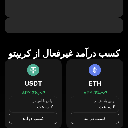
کسب درآمد غیرفعال از کریپتو
USDT
ETH
3
% APY
3
% APY
اولین پاداش در
اولین پاداش در
۶ ساعت
۶ ساعت
کسب درآمد
کسب درآمد