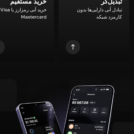
تبدیل‌گر
خرید مستقیم
تبادل آنی دارایی‌ها بدون
خری
کارمزد شبکه
Mastercard