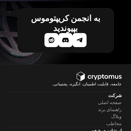
به انجمن کریپتوموس
بپیوندید
جامعه، قابلیت اطمینان، انگیزه، پشتیبانی.
شرکت
صفحه اصلی
راهنمای برند
وبلاگ
مخاطب
استفاده ی شخصی