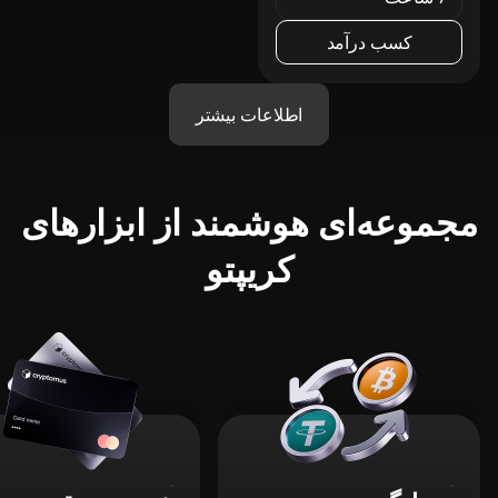
کسب درآمد
اطلاعات بیشتر
مجموعه‌ای هوشمند از ابزارهای
کریپتو