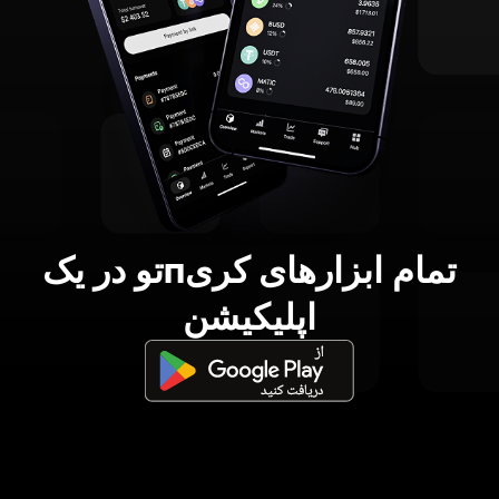
تمام ابزارهای کریпتو در یک
اپلیکیشن