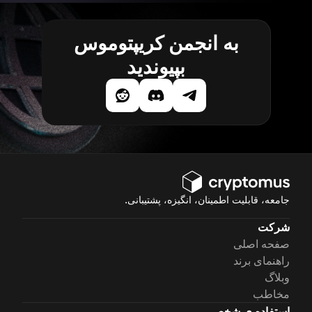
به انجمن کریپتوموس
بپیوندید
جامعه، قابلیت اطمینان، انگیزه، پشتیبانی.
شرکت
صفحه اصلی
راهنمای برند
وبلاگ
مخاطب
استفاده ی شخصی