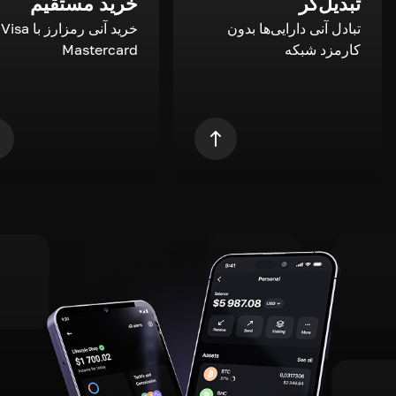
تبدیل‌گر
خرید مستقیم
تبادل آنی دارایی‌ها بدون
خری
کارمزد شبکه
Mastercard