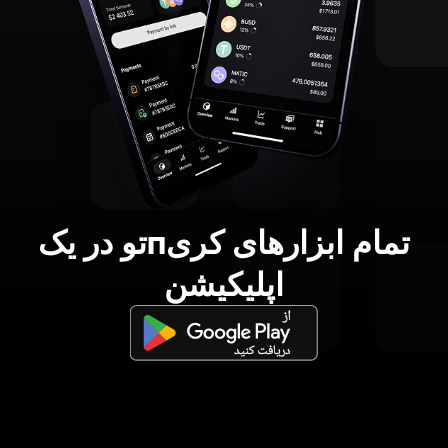
تمام ابزارهای کریпتو در یک
اپلیکیشن