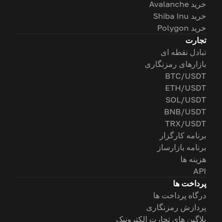
خرید Avalanche
خرید Shiba Inu
خرید Polygon
تجارت
تبادل نقطه ای
بازارهای رمزنگاری
BTC/USDT
ETH/USDT
SOL/USDT
BNB/USDT
TRX/USDT
برنامه کارگزار
برنامه بازارساز
هزینه ها
API
پرداخت ها
درگاه پرداخت ها
پردازش رمزنگاری
پلاگین های تجارت الکترونیک