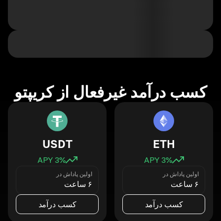
کسب درآمد غیرفعال از کریپتو
USDT
ETH
3
% APY
3
% APY
اولین پاداش در
اولین پاداش در
۶ ساعت
۶ ساعت
کسب درآمد
کسب درآمد