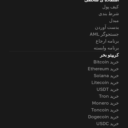
کیف پول
شرط بندی
مبدل
بدست آوردن
جستجوگر AML
برنامه ارجاع
برنامه وابسته
کریپتو بخر
خرید Bitcoin
خرید Ethereum
خرید Solana
خرید Litecoin
خرید USDT
خرید Tron
خرید Monero
خرید Toncoin
خرید Dogecoin
خرید USDC