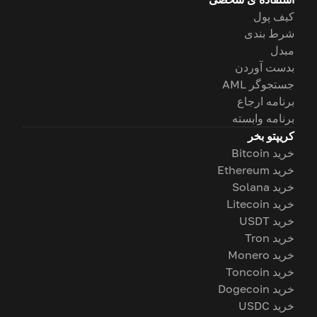
کیف پول
شرط بندی
مبدل
بدست آوردن
جستجوگر AML
برنامه ارجاع
برنامه وابسته
کریپتو بخر
خرید Bitcoin
خرید Ethereum
خرید Solana
خرید Litecoin
خرید USDT
خرید Tron
خرید Monero
خرید Toncoin
خرید Dogecoin
خرید USDC