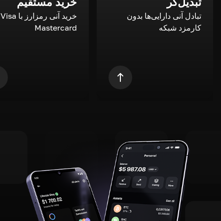
تبدیل‌گر
خرید مستقیم
تبادل آنی دارایی‌ها بدون
خری
کارمزد شبکه
Mastercard