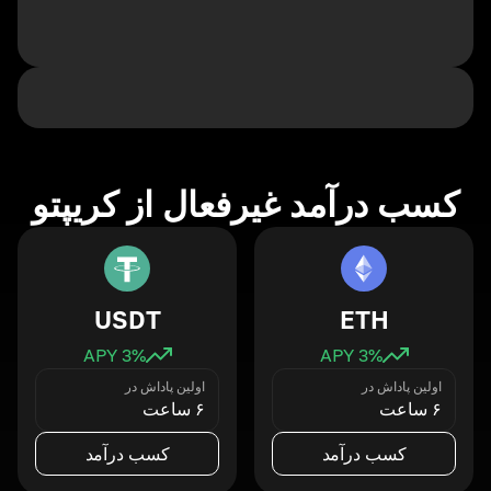
کسب درآمد غیرفعال از کریپتو
USDT
ETH
3
% APY
3
% APY
اولین پاداش در
اولین پاداش در
۶ ساعت
۶ ساعت
کسب درآمد
کسب درآمد