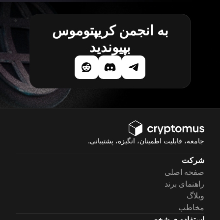
به انجمن کریپتوموس
بپیوندید
جامعه، قابلیت اطمینان، انگیزه، پشتیبانی.
شرکت
صفحه اصلی
راهنمای برند
وبلاگ
مخاطب
استفاده ی شخصی