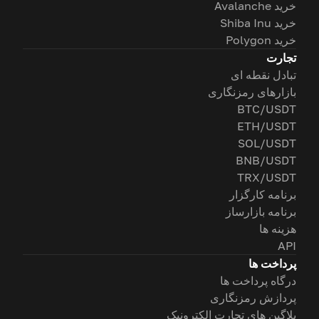
خرید Avalanche
خرید Shiba Inu
خرید Polygon
تجارت
تبادل نقطه ای
بازارهای رمزنگاری
BTC/USDT
ETH/USDT
SOL/USDT
BNB/USDT
TRX/USDT
برنامه کارگزار
برنامه بازارساز
هزینه ها
API
پرداخت ها
درگاه پرداخت ها
پردازش رمزنگاری
پلاگین های تجارت الکترونیک