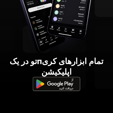
تمام ابزارهای کریпتو در یک
اپلیکیشن