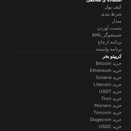
کیف پول
شرط بندی
مبدل
بدست آوردن
جستجوگر AML
برنامه ارجاع
برنامه وابسته
کریپتو بخر
خرید Bitcoin
خرید Ethereum
خرید Solana
خرید Litecoin
خرید USDT
خرید Tron
خرید Monero
خرید Toncoin
خرید Dogecoin
خرید USDC