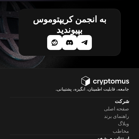
به انجمن کریپتوموس
بپیوندید
جامعه، قابلیت اطمینان، انگیزه، پشتیبانی.
شرکت
صفحه اصلی
راهنمای برند
وبلاگ
مخاطب
استفاده ی شخصی