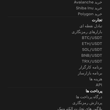
خرید Avalanche
خرید Shiba Inu
خرید Polygon
تجارت
تبادل نقطه ای
بازارهای رمزنگاری
BTC/USDT
ETH/USDT
SOL/USDT
BNB/USDT
TRX/USDT
برنامه کارگزار
برنامه بازارساز
هزینه ها
API
پرداخت ها
درگاه پرداخت ها
پردازش رمزنگاری
پلاگین های تجارت الکترونیک