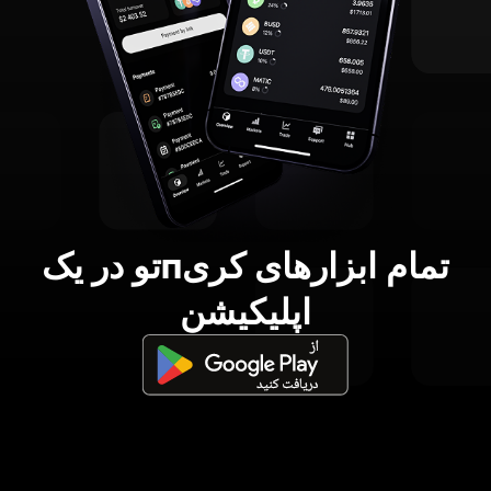
تمام ابزارهای کریпتو در یک
اپلیکیشن