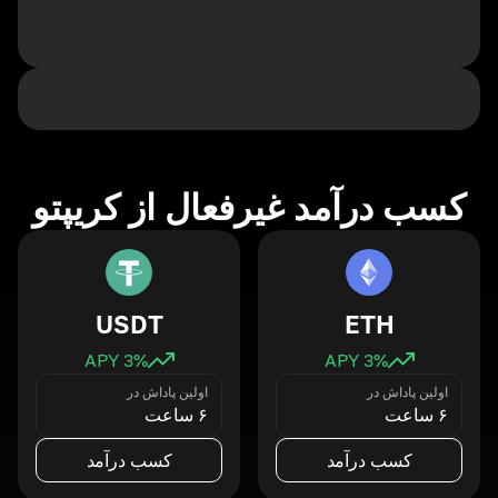
کسب درآمد غیرفعال از کریپتو
USDT
ETH
3
% APY
3
% APY
اولین پاداش در
اولین پاداش در
۶ ساعت
۶ ساعت
کسب درآمد
کسب درآمد