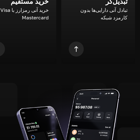
تبدیل‌گر
خرید مستقیم
تبادل آنی دارایی‌ها بدون
خری
کارمزد شبکه
Mastercard