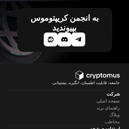
به انجمن کریپتوموس
بپیوندید
جامعه، قابلیت اطمینان، انگیزه، پشتیبانی.
شرکت
صفحه اصلی
راهنمای برند
وبلاگ
مخاطب
استفاده ی شخصی