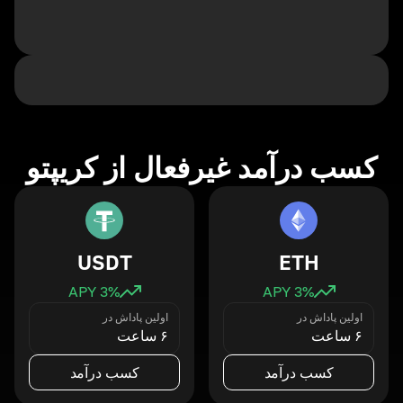
کسب درآمد غیرفعال از کریپتو
USDT
ETH
3
% APY
3
% APY
اولین پاداش در
اولین پاداش در
۶ ساعت
۶ ساعت
کسب درآمد
کسب درآمد