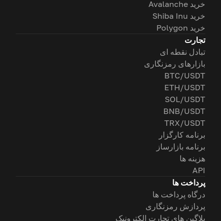
خرید Avalanche
خرید Shiba Inu
خرید Polygon
تجارت
تبادل نقطه ای
بازارهای رمزنگاری
BTC/USDT
ETH/USDT
SOL/USDT
BNB/USDT
TRX/USDT
برنامه کارگزار
برنامه بازارساز
هزینه ها
API
پرداخت ها
درگاه پرداخت ها
پردازش رمزنگاری
پلاگین های تجارت الکترونیک