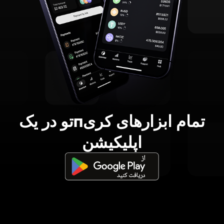
تمام ابزارهای کریпتو در یک
اپلیکیشن