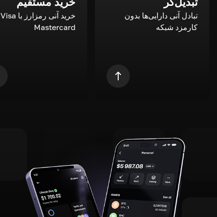
تبدیل‌گر
خرید مستقیم
تبادل آنی دارایی‌ها بدون
خری
کارمزد شبکه
Mastercard