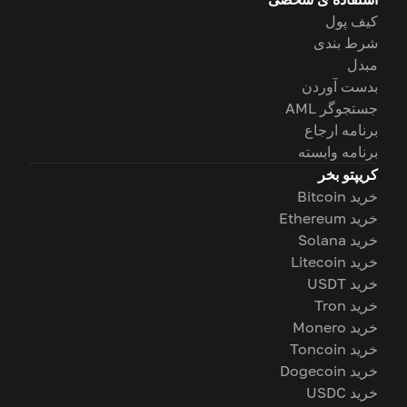
کیف پول
شرط بندی
مبدل
بدست آوردن
جستجوگر AML
برنامه ارجاع
برنامه وابسته
کریپتو بخر
خرید Bitcoin
خرید Ethereum
خرید Solana
خرید Litecoin
خرید USDT
خرید Tron
خرید Monero
خرید Toncoin
خرید Dogecoin
خرید USDC