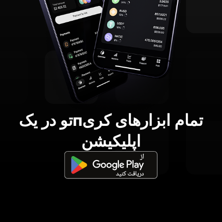
تمام ابزارهای کریпتو در یک
اپلیکیشن