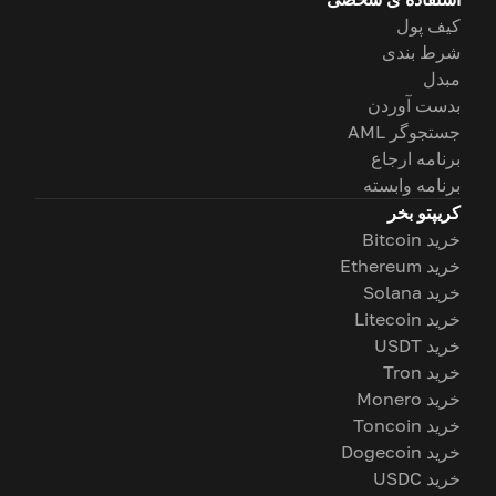
کیف پول
شرط بندی
مبدل
بدست آوردن
جستجوگر AML
برنامه ارجاع
برنامه وابسته
کریپتو بخر
خرید Bitcoin
خرید Ethereum
خرید Solana
خرید Litecoin
خرید USDT
خرید Tron
خرید Monero
خرید Toncoin
خرید Dogecoin
خرید USDC