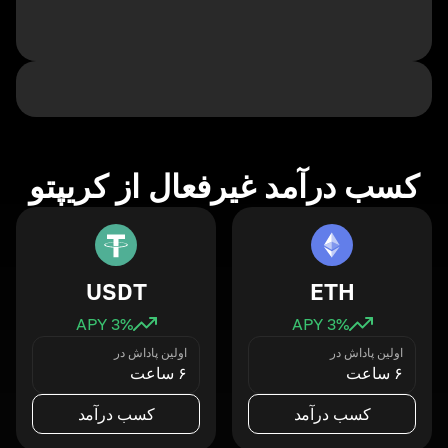
کسب درآمد غیرفعال از کریپتو
USDT
ETH
3
% APY
3
% APY
اولین پاداش در
اولین پاداش در
۶ ساعت
۶ ساعت
کسب درآمد
کسب درآمد