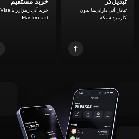
تبدیل‌گر
خرید مستقیم
تبادل آنی دارایی‌ها بدون
خری
کارمزد شبکه
Mastercard