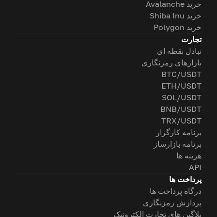
خرید Avalanche
خرید Shiba Inu
خرید Polygon
تجارت
تبادل نقطه ای
بازارهای رمزنگاری
BTC/USDT
ETH/USDT
SOL/USDT
BNB/USDT
TRX/USDT
برنامه کارگزار
برنامه بازارساز
هزینه ها
API
پرداخت ها
درگاه پرداخت ها
پردازش رمزنگاری
پلاگین های تجارت الکترونیک