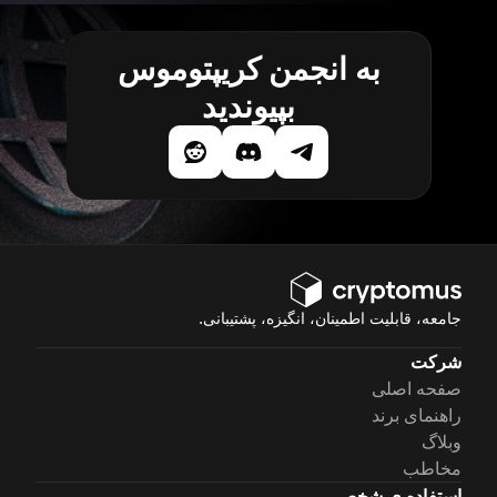
به انجمن کریپتوموس
بپیوندید
جامعه، قابلیت اطمینان، انگیزه، پشتیبانی.
شرکت
صفحه اصلی
راهنمای برند
وبلاگ
مخاطب
استفاده ی شخصی