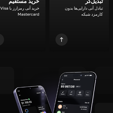
تبدیل‌گر
خرید مستقیم
تبادل آنی دارایی‌ها بدون
خری
کارمزد شبکه
Mastercard