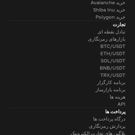
خرید Avalanche
خرید Shiba Inu
خرید Polygon
تجارت
تبادل نقطه ای
بازارهای رمزنگاری
BTC/USDT
ETH/USDT
SOL/USDT
BNB/USDT
TRX/USDT
برنامه کارگزار
برنامه بازارساز
هزینه ها
API
پرداخت ها
درگاه پرداخت ها
پردازش رمزنگاری
پلاگین های تجارت الکترونیک