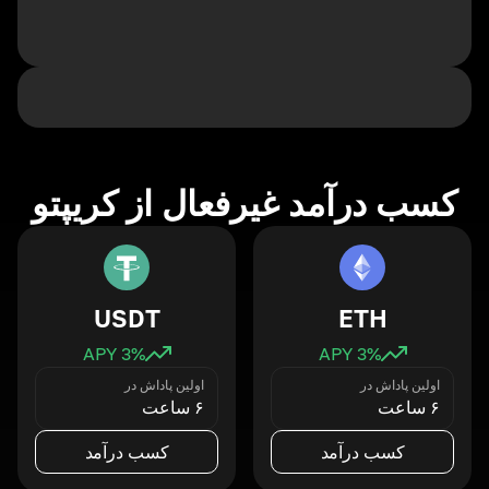
کسب درآمد غیرفعال از کریپتو
USDT
ETH
3
% APY
3
% APY
اولین پاداش در
اولین پاداش در
۶ ساعت
۶ ساعت
کسب درآمد
کسب درآمد