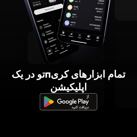
تمام ابزارهای کریпتو در یک
اپلیکیشن