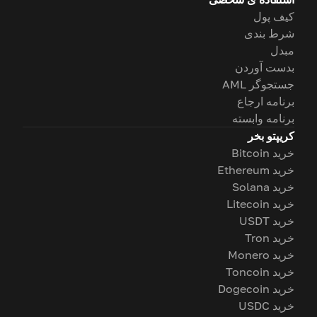
کیف پول
شرط بندی
مبدل
بدست آوردن
جستجوگر AML
برنامه ارجاع
برنامه وابسته
کریپتو بخر
خرید Bitcoin
خرید Ethereum
خرید Solana
خرید Litecoin
خرید USDT
خرید Tron
خرید Monero
خرید Toncoin
خرید Dogecoin
خرید USDC