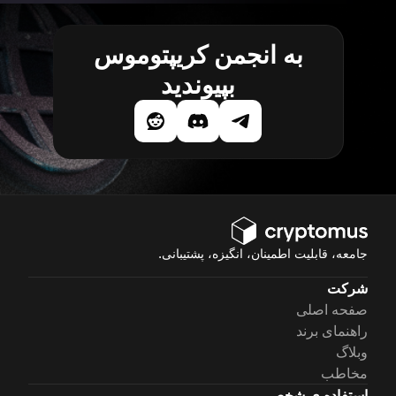
به انجمن کریپتوموس
بپیوندید
جامعه، قابلیت اطمینان، انگیزه، پشتیبانی.
شرکت
صفحه اصلی
راهنمای برند
وبلاگ
مخاطب
استفاده ی شخصی