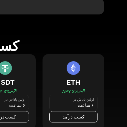
کسب 
USDT
ETH
3
% APY
3
% APY
اولین پاداش در
اولین پاداش در
۶ ساعت
۶ ساعت
کسب درآمد
کسب درآ