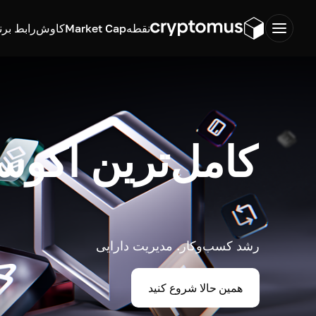
نقطه
Market Cap
کاوش
رابط برن
کامل‌ترین اکوس
رشد کسب‌وکار. مدیریت دارایی
همین حالا شروع کنید