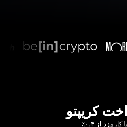
اخت کریپتو
رمزد از ۰.۴٪