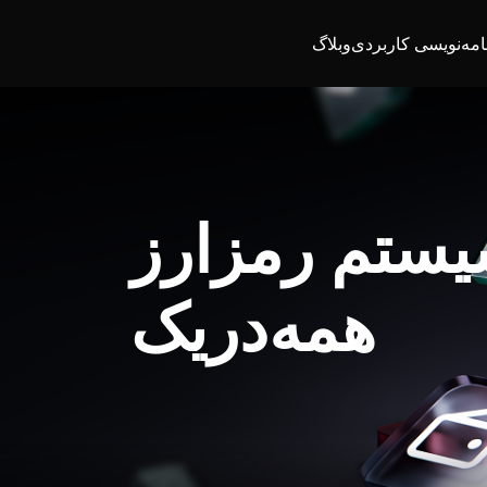
امه‌نویسی کاربردی
وبلاگ
یستم رمزارز
همه‌در‌یک