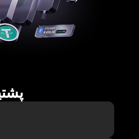
پشتیبا