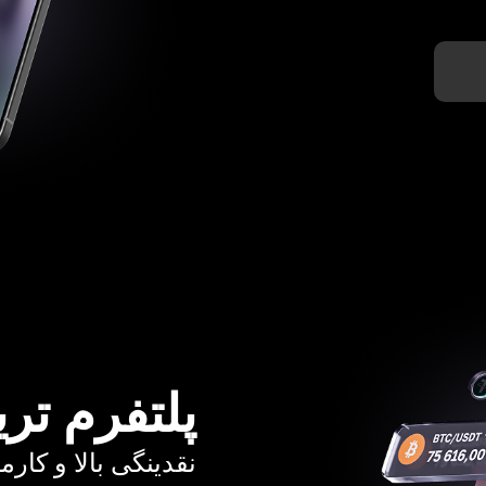
پلتفرم تری
نقدینگی بالا و کارمزد از