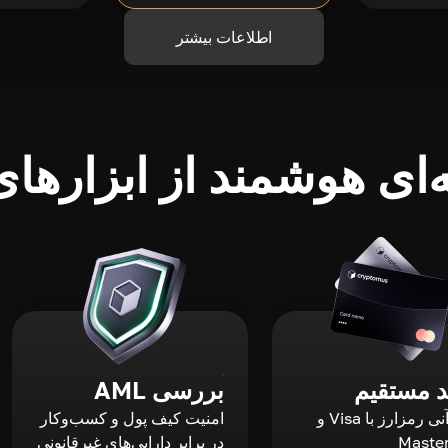
اطلاعات بیشتر
ای هوشمند از ابزارهای 
 مستقیم
بررسی AML
خرید آنی رمزارز با Visa و
امنیت کیف پول و کسب‌وکار
Maste
در برابر دارایی‌های غیرقانونی