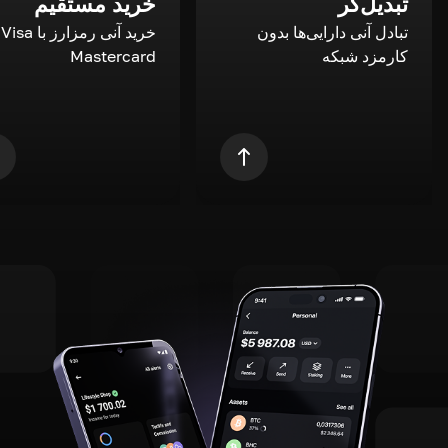
تبدیل‌گر
خرید مستقیم
تبادل آنی دارایی‌ها بدون
خری
کارمزد شبکه
Mastercard