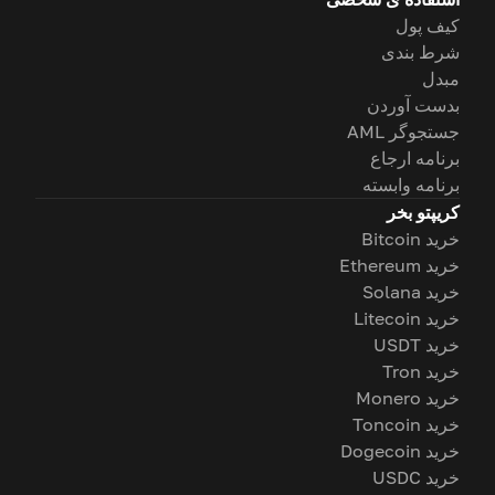
کیف پول
شرط بندی
مبدل
بدست آوردن
جستجوگر AML
برنامه ارجاع
برنامه وابسته
کریپتو بخر
خرید Bitcoin
خرید Ethereum
خرید Solana
خرید Litecoin
خرید USDT
خرید Tron
خرید Monero
خرید Toncoin
خرید Dogecoin
خرید USDC