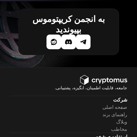
به انجمن کریپتوموس
بپیوندید
جامعه، قابلیت اطمینان، انگیزه، پشتیبانی.
شرکت
صفحه اصلی
راهنمای برند
وبلاگ
مخاطب
استفاده ی شخصی