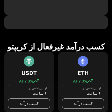
کسب درآمد غیرفعال از کریپتو
USDT
ETH
3
% APY
3
% APY
اولین پاداش در
اولین پاداش در
۶ ساعت
۶ ساعت
کسب درآمد
کسب درآمد