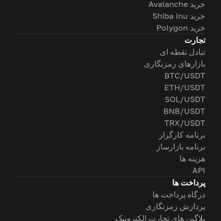
خرید Avalanche
خرید Shiba Inu
خرید Polygon
تجارت
تبادل نقطه ای
بازارهای رمزنگاری
BTC/USDT
ETH/USDT
SOL/USDT
BNB/USDT
TRX/USDT
برنامه کارگزار
برنامه بازارساز
هزینه ها
API
پرداخت ها
درگاه پرداخت ها
پردازش رمزنگاری
پلاگین های تجارت الکترونیک