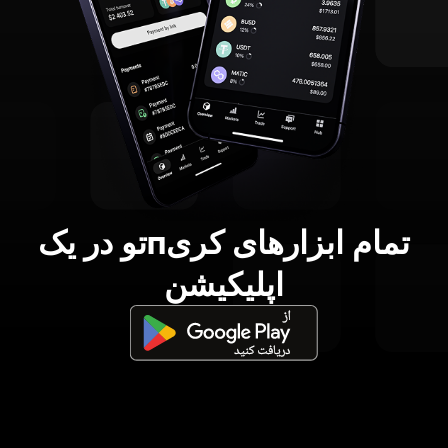
تمام ابزارهای کریпتو در یک
اپلیکیشن