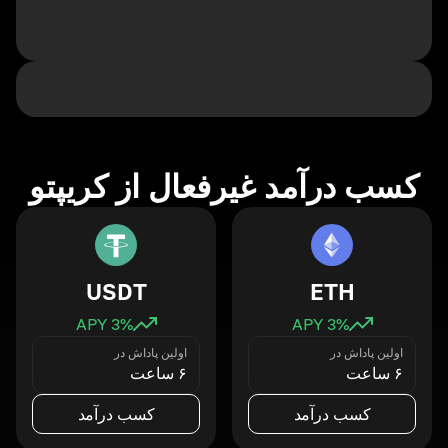
کسب درآمد غیرفعال از کریپتو
USDT
ETH
3
% APY
3
% APY
اولین پاداش در
اولین پاداش در
۶ ساعت
۶ ساعت
کسب درآمد
کسب درآمد