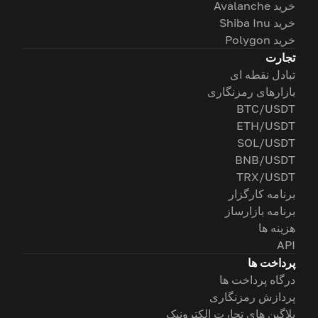
خرید Avalanche
خرید Shiba Inu
خرید Polygon
تجارت
تبادل نقطه ای
بازارهای رمزنگاری
BTC/USDT
ETH/USDT
SOL/USDT
BNB/USDT
TRX/USDT
برنامه کارگزار
برنامه بازارساز
هزینه ها
API
پرداخت ها
درگاه پرداخت ها
پردازش رمزنگاری
پلاگین های تجارت الکترونیک