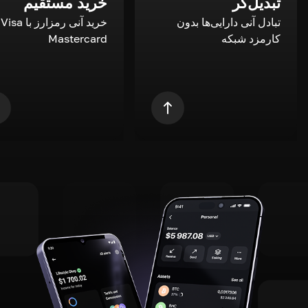
تبدیل‌گر
خرید مستقیم
تبادل آنی دارایی‌ها بدون
خری
کارمزد شبکه
Mastercard