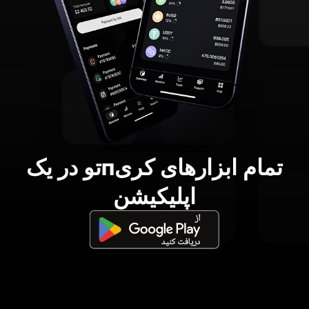
تمام ابزارهای کریпتو در یک
اپلیکیشن