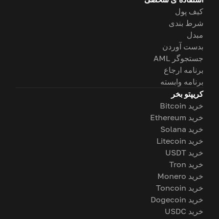
کیف پول
شرط بندی
مبدل
بدست آوردن
جستجوگر AML
برنامه ارجاع
برنامه وابسته
کریپتو بخر
خرید Bitcoin
خرید Ethereum
خرید Solana
خرید Litecoin
خرید USDT
خرید Tron
خرید Monero
خرید Toncoin
خرید Dogecoin
خرید USDC