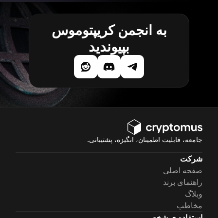
به انجمن کریپتوموس
بپیوندید
جامعه، قابلیت اطمینان، انگیزه، پشتیبانی.
شرکت
صفحه اصلی
راهنمای برند
وبلاگ
مخاطب
استفاده ی شخصی