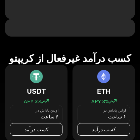
کسب درآمد غیرفعال از کریپتو
USDT
ETH
3
% APY
3
% APY
اولین پاداش در
اولین پاداش در
۶ ساعت
۶ ساعت
کسب درآمد
کسب درآمد