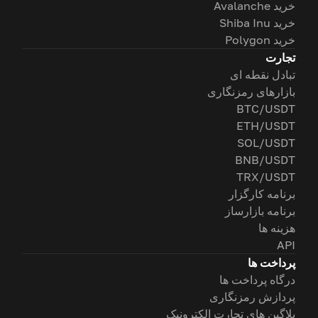
خرید Avalanche
خرید Shiba Inu
خرید Polygon
تجارت
تبادل نقطه ای
بازارهای رمزنگاری
BTC/USDT
ETH/USDT
SOL/USDT
BNB/USDT
TRX/USDT
برنامه کارگزار
برنامه بازارساز
هزینه ها
API
پرداخت ها
درگاه پرداخت ها
پردازش رمزنگاری
پلاگین های تجارت الکترونیک