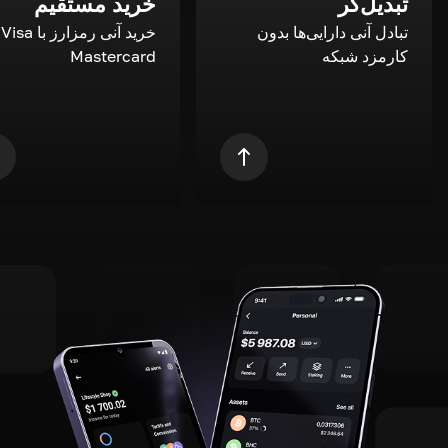
تبدیل‌گر
خرید مستقیم
تبادل آنی دارایی‌ها بدون
خری
کارمزد شبکه
Mastercard