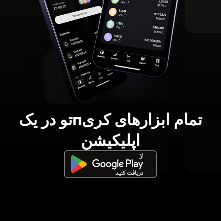
تمام ابزارهای کریпتو در یک
اپلیکیشن