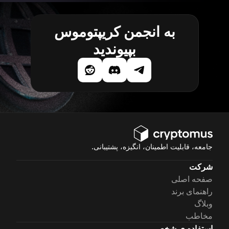
به انجمن کریپتوموس
بپیوندید
جامعه، قابلیت اطمینان، انگیزه، پشتیبانی.
شرکت
صفحه اصلی
راهنمای برند
وبلاگ
مخاطب
استفاده ی شخصی