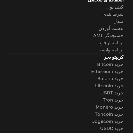
کیف پول
شرط بندی
مبدل
بدست آوردن
جستجوگر AML
برنامه ارجاع
برنامه وابسته
کریپتو بخر
خرید Bitcoin
خرید Ethereum
خرید Solana
خرید Litecoin
خرید USDT
خرید Tron
خرید Monero
خرید Toncoin
خرید Dogecoin
خرید USDC