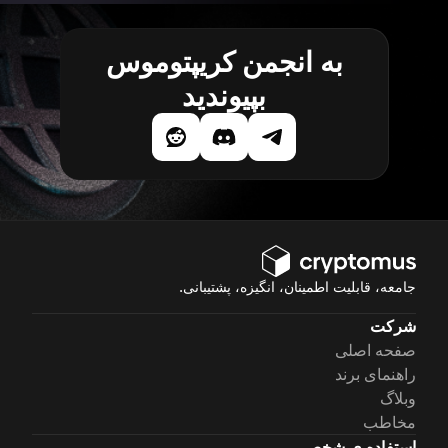
به انجمن کریپتوموس
بپیوندید
جامعه، قابلیت اطمینان، انگیزه، پشتیبانی.
شرکت
صفحه اصلی
راهنمای برند
وبلاگ
مخاطب
استفاده ی شخصی