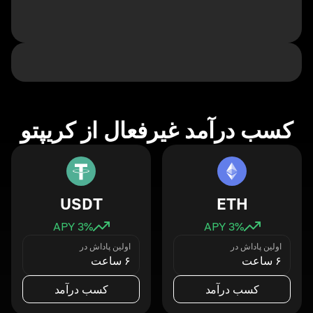
کسب درآمد غیرفعال از کریپتو
USDT
ETH
3
% APY
3
% APY
اولین پاداش در
اولین پاداش در
۶ ساعت
۶ ساعت
کسب درآمد
کسب درآمد