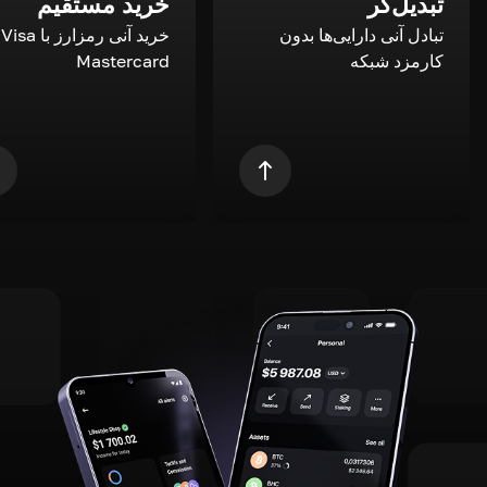
تبدیل‌گر
خرید مستقیم
تبادل آنی دارایی‌ها بدون
خری
کارمزد شبکه
Mastercard