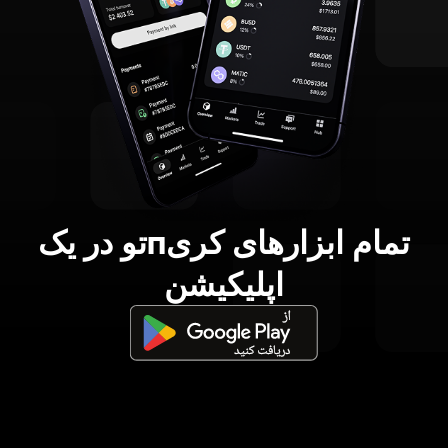
تمام ابزارهای کریпتو در یک
اپلیکیشن