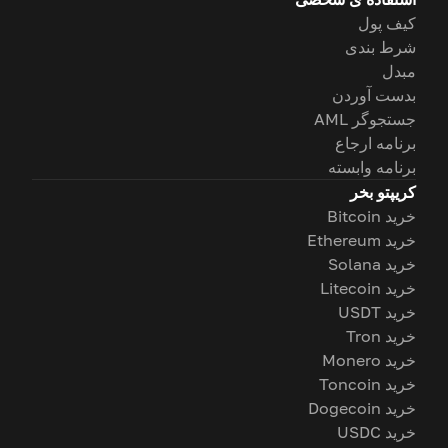
کیف پول
شرط بندی
مبدل
بدست آوردن
جستجوگر AML
برنامه ارجاع
برنامه وابسته
کریپتو بخر
خرید Bitcoin
خرید Ethereum
خرید Solana
خرید Litecoin
خرید USDT
خرید Tron
خرید Monero
خرید Toncoin
خرید Dogecoin
خرید USDC