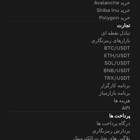
خرید Avalanche
خرید Shiba Inu
خرید Polygon
تجارت
تبادل نقطه ای
بازارهای رمزنگاری
BTC/USDT
ETH/USDT
SOL/USDT
BNB/USDT
TRX/USDT
برنامه کارگزار
برنامه بازارساز
هزینه ها
API
پرداخت ها
درگاه پرداخت ها
پردازش رمزنگاری
پلاگین های تجارت الکترونیک