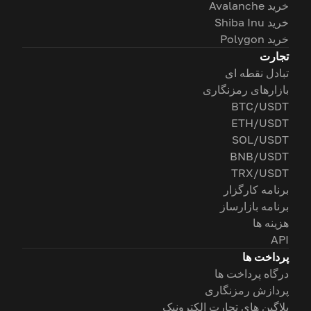
خرید Avalanche
خرید Shiba Inu
خرید Polygon
تجارت
تبادل نقطه ای
بازارهای رمزنگاری
BTC/USDT
ETH/USDT
SOL/USDT
BNB/USDT
TRX/USDT
برنامه کارگزار
برنامه بازارساز
هزینه ها
API
پرداخت ها
درگاه پرداخت ها
پردازش رمزنگاری
پلاگین های تجارت الکترونیک