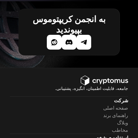
به انجمن کریپتوموس
بپیوندید
جامعه، قابلیت اطمینان، انگیزه، پشتیبانی.
شرکت
صفحه اصلی
راهنمای برند
وبلاگ
مخاطب
استفاده ی شخصی