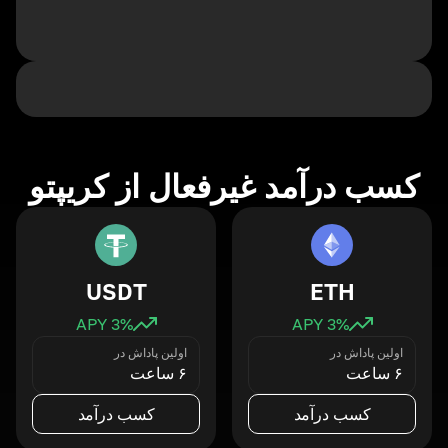
کسب درآمد غیرفعال از کریپتو
USDT
ETH
3
% APY
3
% APY
اولین پاداش در
اولین پاداش در
۶ ساعت
۶ ساعت
کسب درآمد
کسب درآمد