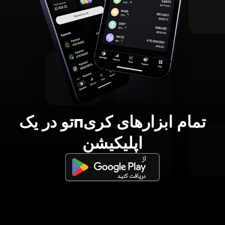
تمام ابزارهای کریпتو در یک
اپلیکیشن