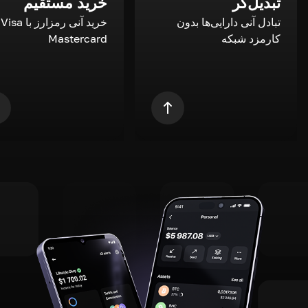
تبدیل‌گر
خرید مستقیم
تبادل آنی دارایی‌ها بدون
خری
کارمزد شبکه
Mastercard