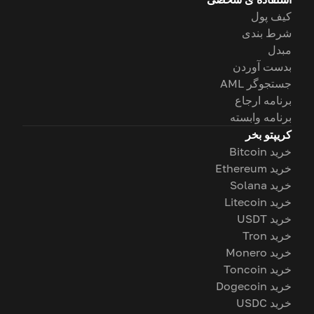
کیف پول
شرط بندی
مبدل
بدست آوردن
جستجوگر AML
برنامه ارجاع
برنامه وابسته
کریپتو بخر
خرید Bitcoin
خرید Ethereum
خرید Solana
خرید Litecoin
خرید USDT
خرید Tron
خرید Monero
خرید Toncoin
خرید Dogecoin
خرید USDC