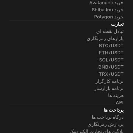
خرید Avalanche
خرید Shiba Inu
خرید Polygon
تجارت
تبادل نقطه ای
بازارهای رمزنگاری
BTC/USDT
ETH/USDT
SOL/USDT
BNB/USDT
TRX/USDT
برنامه کارگزار
برنامه بازارساز
هزینه ها
API
پرداخت ها
درگاه پرداخت ها
پردازش رمزنگاری
پلاگین های تجارت الکترونیک