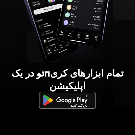
تمام ابزارهای کریпتو در یک
اپلیکیشن