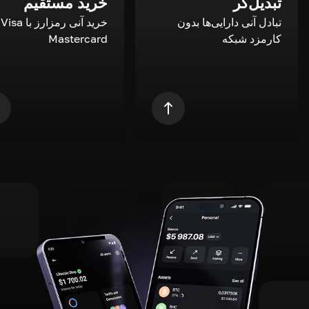
تبدیل‌گر
خرید مستقیم
تبادل آنی دارایی‌ها بدون
خری
کارمزد شبکه
Mastercard