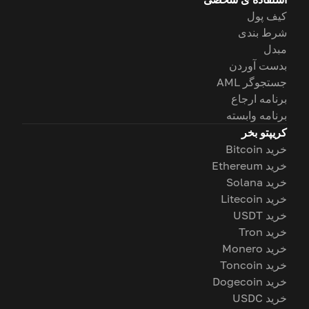
کیف پول
شرط بندی
مبدل
بدست آوردن
جستجوگر AML
برنامه ارجاع
برنامه وابسته
کریپتو بخر
خرید Bitcoin
خرید Ethereum
خرید Solana
خرید Litecoin
خرید USDT
خرید Tron
خرید Monero
خرید Toncoin
خرید Dogecoin
خرید USDC