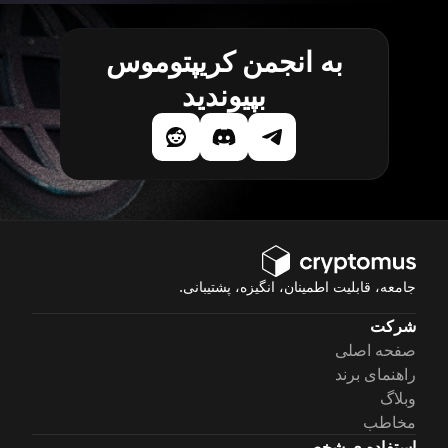
به انجمن کریپتوموس
بپیوندید
جامعه، قابلیت اطمینان، انگیزه، پشتیبانی.
شرکت
صفحه اصلی
راهنمای برند
وبلاگ
مخاطب
استفاده ی شخصی