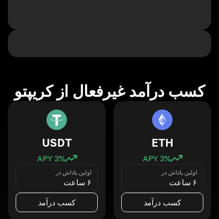
کسب درآمد غیرفعال از کریپتو
USDT
ETH
3
% APY
3
% APY
اولین پاداش در
اولین پاداش در
۶ ساعت
۶ ساعت
کسب درآمد
کسب درآمد