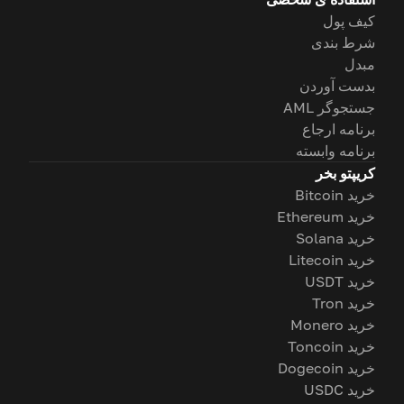
کیف پول
شرط بندی
مبدل
بدست آوردن
جستجوگر AML
برنامه ارجاع
برنامه وابسته
کریپتو بخر
خرید Bitcoin
خرید Ethereum
خرید Solana
خرید Litecoin
خرید USDT
خرید Tron
خرید Monero
خرید Toncoin
خرید Dogecoin
خرید USDC