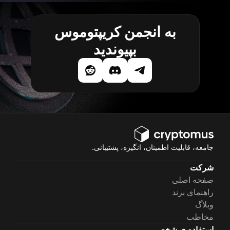
به انجمن کریپتوموس
بپیوندید
جامعه، قابلیت اطمینان، انگیزه، پشتیبانی.
شرکت
صفحه اصلی
راهنمای برند
وبلاگ
مخاطب
استفاده ی شخصی