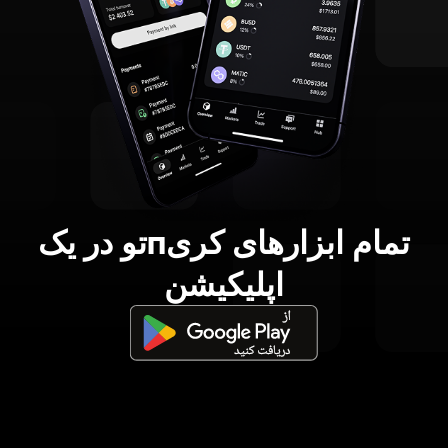
تمام ابزارهای کریпتو در یک
اپلیکیشن