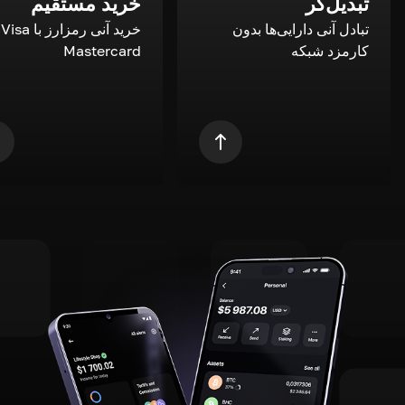
تبدیل‌گر
خرید مستقیم
تبادل آنی دارایی‌ها بدون
خری
کارمزد شبکه
Mastercard