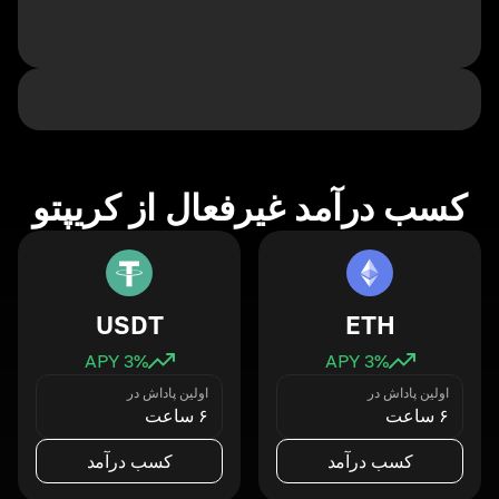
کسب درآمد غیرفعال از کریپتو
USDT
ETH
3
% APY
3
% APY
اولین پاداش در
اولین پاداش در
۶ ساعت
۶ ساعت
کسب درآمد
کسب درآمد