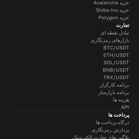
خرید Avalanche
خرید Shiba Inu
خرید Polygon
تجارت
تبادل نقطه ای
بازارهای رمزنگاری
BTC/USDT
ETH/USDT
SOL/USDT
BNB/USDT
TRX/USDT
برنامه کارگزار
برنامه بازارساز
هزینه ها
API
پرداخت ها
درگاه پرداخت ها
پردازش رمزنگاری
پلاگین های تجارت الکترونیک