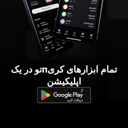
تمام ابزارهای کریпتو در یک
اپلیکیشن