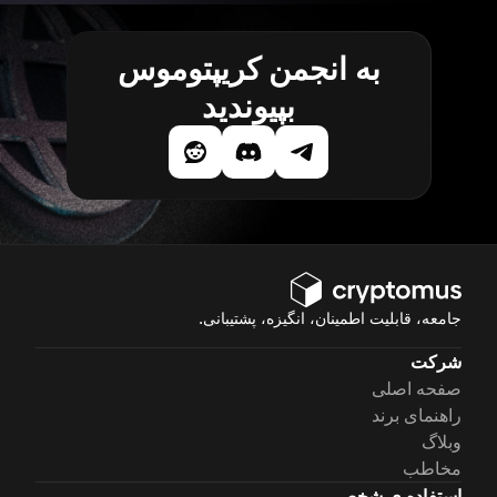
به انجمن کریپتوموس
بپیوندید
جامعه، قابلیت اطمینان، انگیزه، پشتیبانی.
شرکت
صفحه اصلی
راهنمای برند
وبلاگ
مخاطب
استفاده ی شخصی