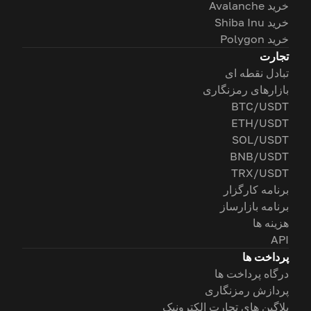
خرید Avalanche
خرید Shiba Inu
خرید Polygon
تجارت
تبادل نقطه ای
بازارهای رمزنگاری
BTC/USDT
ETH/USDT
SOL/USDT
BNB/USDT
TRX/USDT
برنامه کارگزار
برنامه بازارساز
هزینه ها
API
پرداخت ها
درگاه پرداخت ها
پردازش رمزنگاری
پلاگین های تجارت الکترونیک