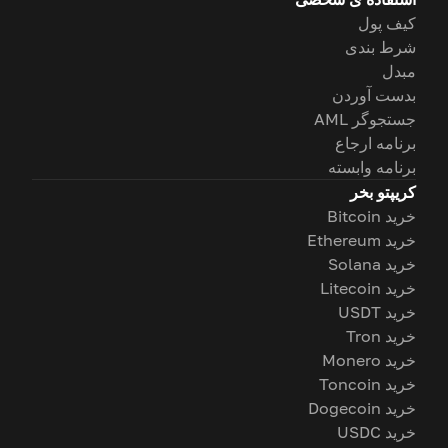
کیف پول
شرط بندی
مبدل
بدست آوردن
جستجوگر AML
برنامه ارجاع
برنامه وابسته
کریپتو بخر
خرید Bitcoin
خرید Ethereum
خرید Solana
خرید Litecoin
خرید USDT
خرید Tron
خرید Monero
خرید Toncoin
خرید Dogecoin
خرید USDC