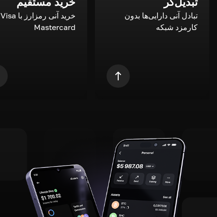
تبدیل‌گر
خرید مستقیم
تبادل آنی دارایی‌ها بدون
خری
کارمزد شبکه
Mastercard