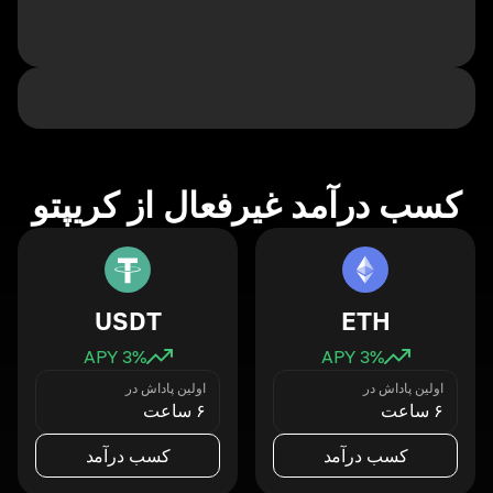
کسب درآمد غیرفعال از کریپتو
USDT
ETH
3
% APY
3
% APY
اولین پاداش در
اولین پاداش در
۶ ساعت
۶ ساعت
کسب درآمد
کسب درآمد