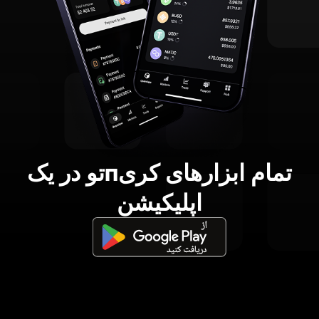
تمام ابزارهای کریпتو در یک
اپلیکیشن