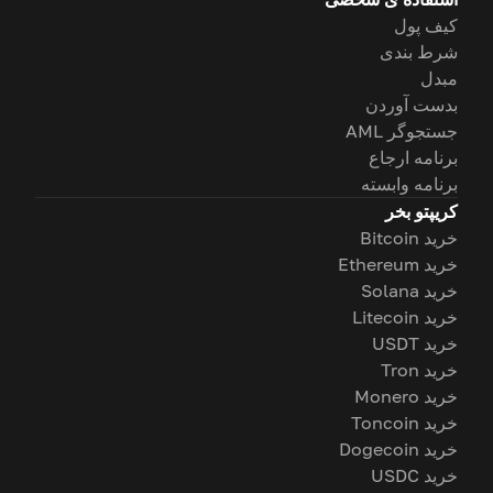
کیف پول
شرط بندی
مبدل
بدست آوردن
جستجوگر AML
برنامه ارجاع
برنامه وابسته
کریپتو بخر
خرید Bitcoin
خرید Ethereum
خرید Solana
خرید Litecoin
خرید USDT
خرید Tron
خرید Monero
خرید Toncoin
خرید Dogecoin
خرید USDC