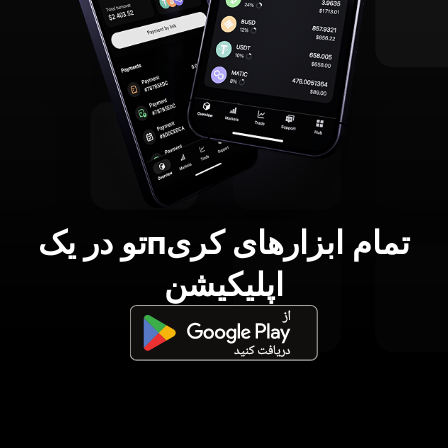
تمام ابزارهای کریпتو در یک
اپلیکیشن