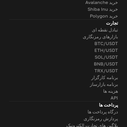
خرید Avalanche
خرید Shiba Inu
خرید Polygon
تجارت
تبادل نقطه ای
بازارهای رمزنگاری
BTC/USDT
ETH/USDT
SOL/USDT
BNB/USDT
TRX/USDT
برنامه کارگزار
برنامه بازارساز
هزینه ها
API
پرداخت ها
درگاه پرداخت ها
پردازش رمزنگاری
پلاگین های تجارت الکترونیک