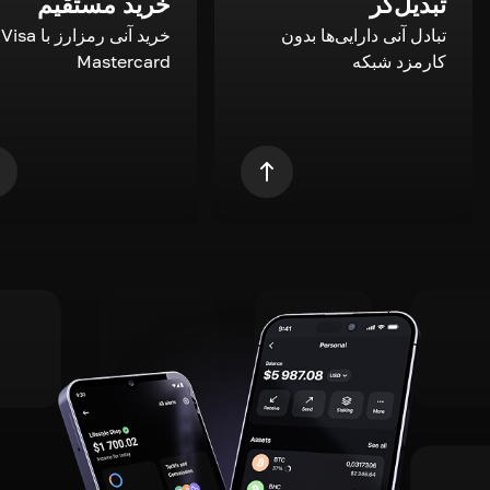
تبدیل‌گر
خرید مستقیم
تبادل آنی دارایی‌ها بدون
خری
کارمزد شبکه
Mastercard