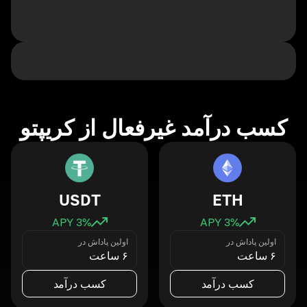
کسب درآمد غیرفعال از کریپتو
USDT
ETH
3
% APY
3
% APY
اولین پاداش در
اولین پاداش در
۶ ساعت
۶ ساعت
کسب درآمد
کسب درآمد