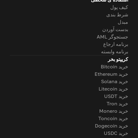
کیف پول
شرط بندی
مبدل
بدست آوردن
جستجوگر AML
برنامه ارجاع
برنامه وابسته
کریپتو بخر
خرید Bitcoin
خرید Ethereum
خرید Solana
خرید Litecoin
خرید USDT
خرید Tron
خرید Monero
خرید Toncoin
خرید Dogecoin
خرید USDC