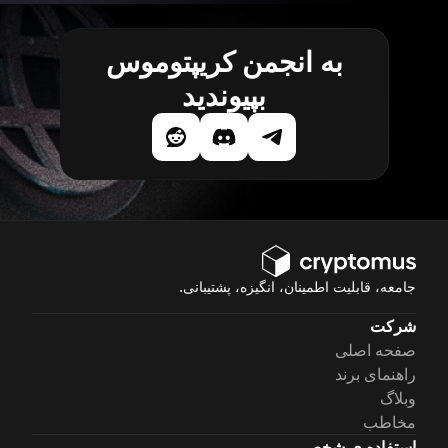
به انجمن کریپتوموس
بپیوندید
جامعه، قابلیت اطمینان، انگیزه، پشتیبانی.
شرکت
صفحه اصلی
راهنمای برند
وبلاگ
مخاطب
استفاده ی شخصی