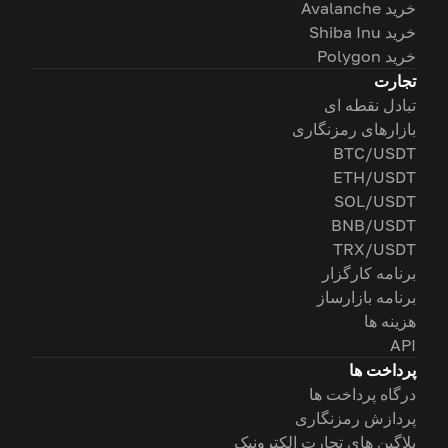
خرید Avalanche
خرید Shiba Inu
خرید Polygon
تجارت
تبادل نقطه ای
بازارهای رمزنگاری
BTC/USDT
ETH/USDT
SOL/USDT
BNB/USDT
TRX/USDT
برنامه کارگزار
برنامه بازارساز
هزینه ها
API
پرداخت ها
درگاه پرداخت ها
پردازش رمزنگاری
پلاگین های تجارت الکترونیک