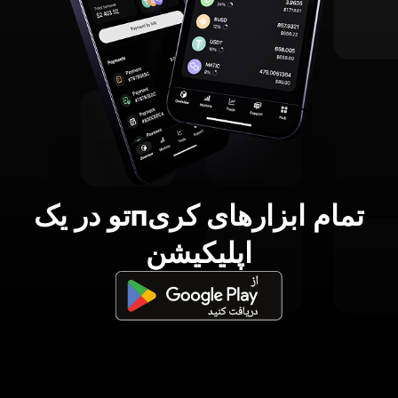
تمام ابزارهای کریпتو در یک
اپلیکیشن