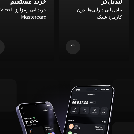
تبدیل‌گر
خرید مستقیم
تبادل آنی دارایی‌ها بدون
خری
کارمزد شبکه
Mastercard