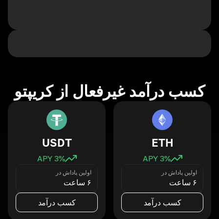
کسب درآمد غیرفعال از کریپتو
USDT
ETH
3
% APY
3
% APY
اولین پاداش در
اولین پاداش در
۶ ساعت
۶ ساعت
کسب درآمد
کسب درآمد