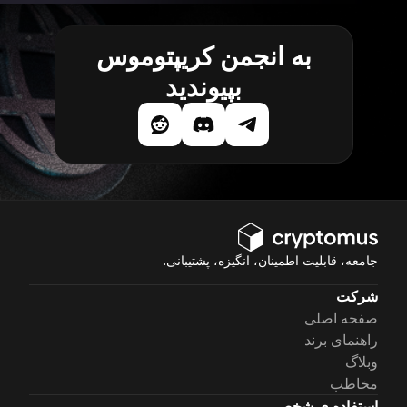
به انجمن کریپتوموس
بپیوندید
جامعه، قابلیت اطمینان، انگیزه، پشتیبانی.
شرکت
صفحه اصلی
راهنمای برند
وبلاگ
مخاطب
استفاده ی شخصی