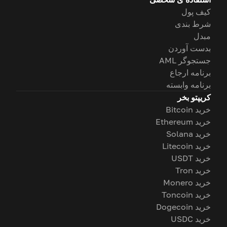
کیف پول
شرط بندی
مبدل
بدست آوردن
جستجوگر AML
برنامه ارجاع
برنامه وابسته
کریپتو بخر
خرید Bitcoin
خرید Ethereum
خرید Solana
خرید Litecoin
خرید USDT
خرید Tron
خرید Monero
خرید Toncoin
خرید Dogecoin
خرید USDC