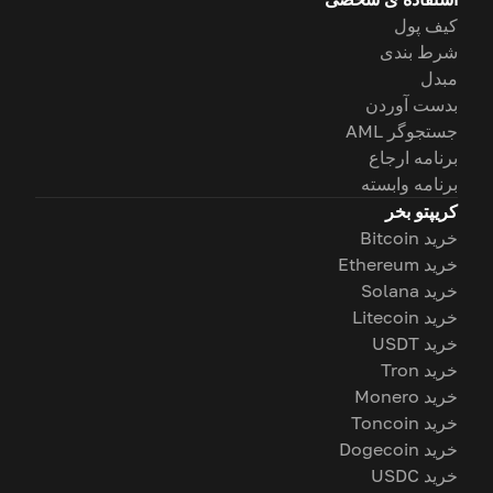
کیف پول
شرط بندی
مبدل
بدست آوردن
جستجوگر AML
برنامه ارجاع
برنامه وابسته
کریپتو بخر
خرید Bitcoin
خرید Ethereum
خرید Solana
خرید Litecoin
خرید USDT
خرید Tron
خرید Monero
خرید Toncoin
خرید Dogecoin
خرید USDC