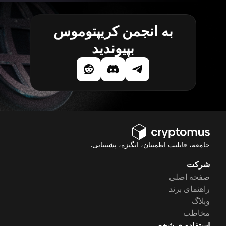
به انجمن کریپتوموس
بپیوندید
جامعه، قابلیت اطمینان، انگیزه، پشتیبانی.
شرکت
صفحه اصلی
راهنمای برند
وبلاگ
مخاطب
استفاده ی شخصی