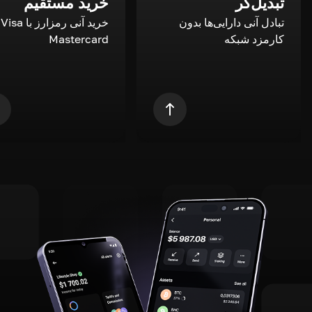
تبدیل‌گر
خرید مستقیم
تبادل آنی دارایی‌ها بدون
خری
کارمزد شبکه
Mastercard