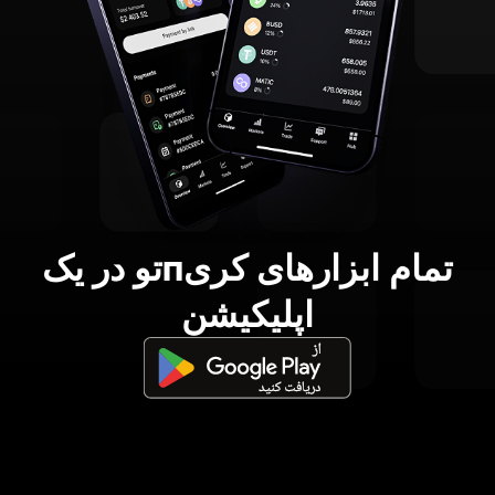
تمام ابزارهای کریпتو در یک
اپلیکیشن