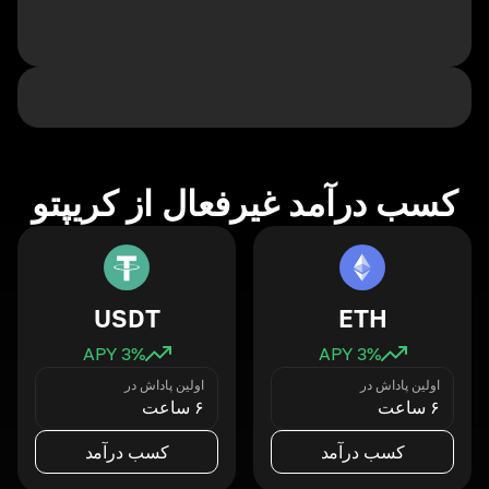
کسب درآمد غیرفعال از کریپتو
USDT
ETH
3
% APY
3
% APY
اولین پاداش در
اولین پاداش در
۶ ساعت
۶ ساعت
کسب درآمد
کسب درآمد