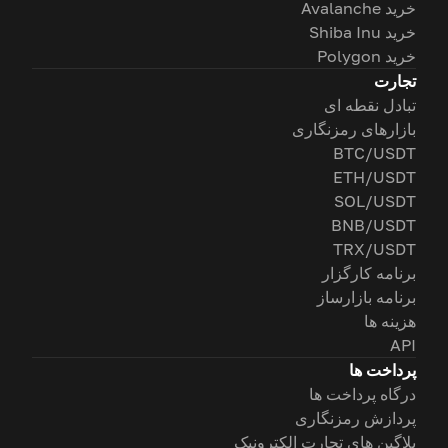
خرید Avalanche
خرید Shiba Inu
خرید Polygon
تجارت
تبادل نقطه ای
بازارهای رمزنگاری
BTC/USDT
ETH/USDT
SOL/USDT
BNB/USDT
TRX/USDT
برنامه کارگزار
برنامه بازارساز
هزینه ها
API
پرداخت ها
درگاه پرداخت ها
پردازش رمزنگاری
پلاگین های تجارت الکترونیک