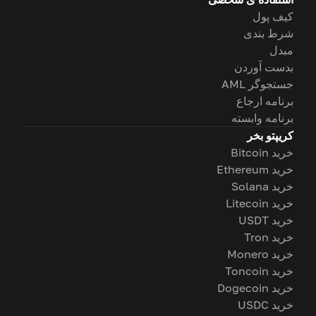
کیف پول
شرط بندی
مبدل
بدست آوردن
جستجوگر AML
برنامه ارجاع
برنامه وابسته
کریپتو بخر
خرید Bitcoin
خرید Ethereum
خرید Solana
خرید Litecoin
خرید USDT
خرید Tron
خرید Monero
خرید Toncoin
خرید Dogecoin
خرید USDC