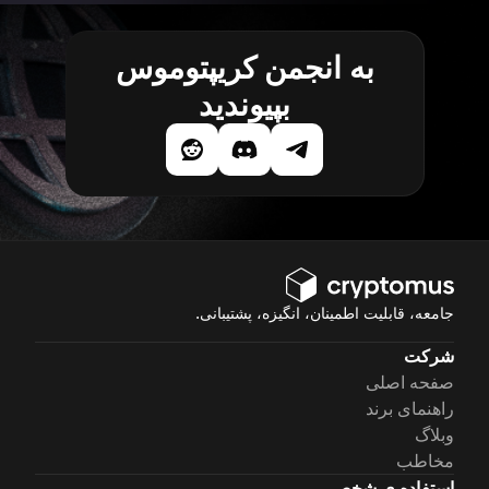
به انجمن کریپتوموس
بپیوندید
جامعه، قابلیت اطمینان، انگیزه، پشتیبانی.
شرکت
صفحه اصلی
راهنمای برند
وبلاگ
مخاطب
استفاده ی شخصی