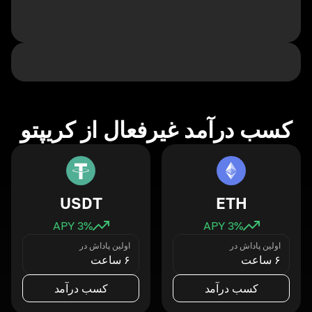
کسب درآمد غیرفعال از کریپتو
USDT
ETH
3
% APY
3
% APY
اولین پاداش در
اولین پاداش در
۶ ساعت
۶ ساعت
کسب درآمد
کسب درآمد