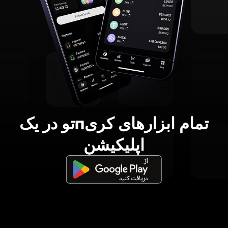
تمام ابزارهای کریпتو در یک
اپلیکیشن