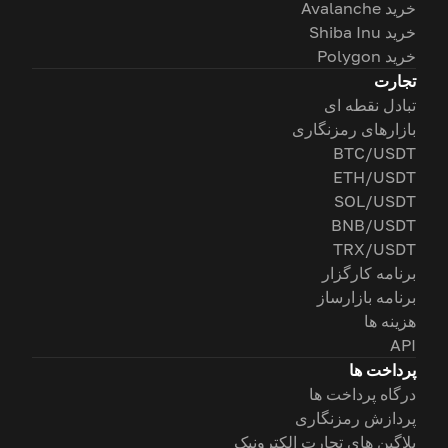
خرید Avalanche
خرید Shiba Inu
خرید Polygon
تجارت
تبادل نقطه ای
بازارهای رمزنگاری
BTC/USDT
ETH/USDT
SOL/USDT
BNB/USDT
TRX/USDT
برنامه کارگزار
برنامه بازارساز
هزینه ها
API
پرداخت ها
درگاه پرداخت ها
پردازش رمزنگاری
پلاگین های تجارت الکترونیک