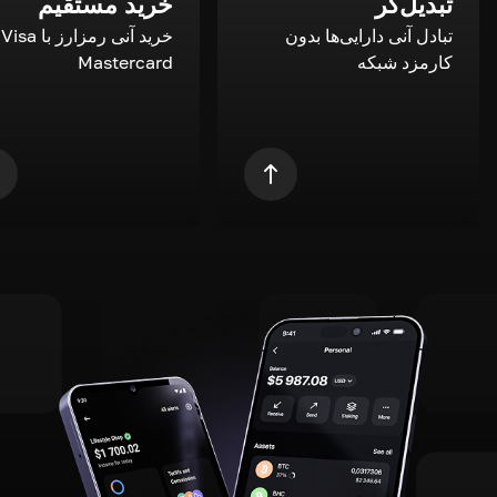
تبدیل‌گر
خرید مستقیم
تبادل آنی دارایی‌ها بدون
خری
کارمزد شبکه
Mastercard